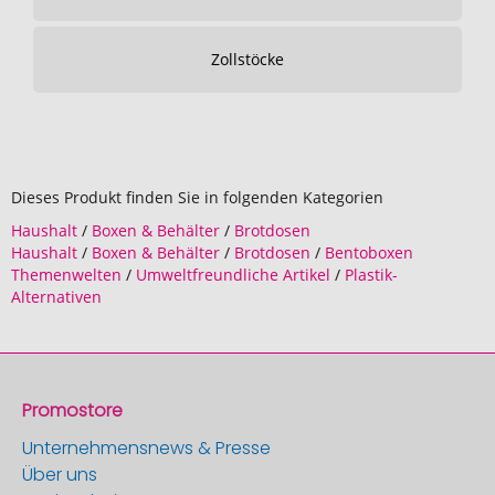
Zollstöcke
Dieses Produkt finden Sie in folgenden Kategorien
Haushalt
/
Boxen & Behälter
/
Brotdosen
Haushalt
/
Boxen & Behälter
/
Brotdosen
/
Bentoboxen
Themenwelten
/
Umweltfreundliche Artikel
/
Plastik-
Alternativen
Promostore
Unternehmensnews & Presse
Über uns