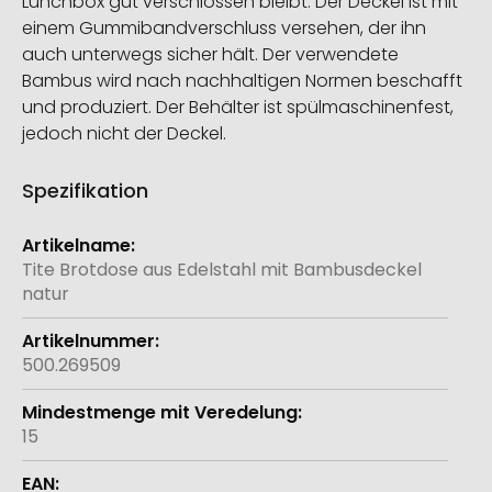
Lunchbox gut verschlossen bleibt. Der Deckel ist mit
einem Gummibandverschluss versehen, der ihn
auch unterwegs sicher hält. Der verwendete
Bambus wird nach nachhaltigen Normen beschafft
und produziert. Der Behälter ist spülmaschinenfest,
jedoch nicht der Deckel.
Spezifikation
Weitere
Informationen
Tite Brotdose aus Edelstahl mit Bambusdeckel
natur
500.269509
15