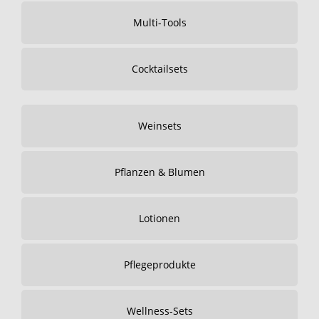
Multi-Tools
Cocktailsets
Weinsets
Pflanzen & Blumen
Lotionen
Pflegeprodukte
Wellness-Sets