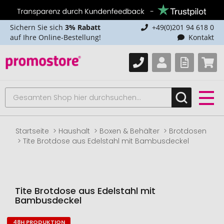
Sichern Sie sich
3% Rabatt
+49(0)201 94 618 0
auf Ihre Online-Bestellung!
Kontakt
Startseite
Haushalt
Boxen & Behälter
Brotdosen
Tite Brotdose aus Edelstahl mit Bambusdeckel
Tite Brotdose aus Edelstahl mit
Bambusdeckel
48H PRODUKTION