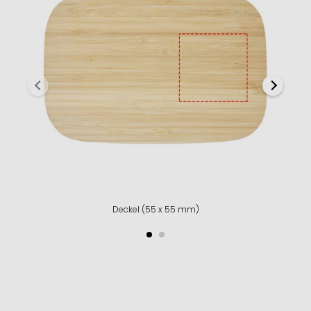
Deckel (55 x 55 mm)