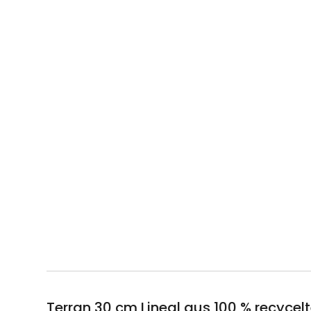
Terran 30 cm Lineal aus 100 % recycel