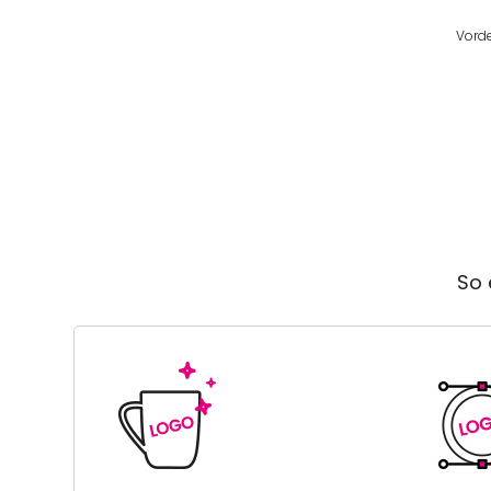
Vorde
So 