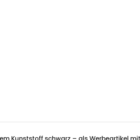
tem Kunststoff schwarz – als Werbeartikel m