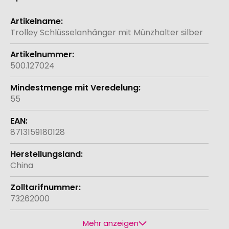
Weitere
Informationen
Trolley Schlüsselanhänger mit Münzhalter silber
500.127024
55
8713159180128
China
73262000
Mehr anzeigen