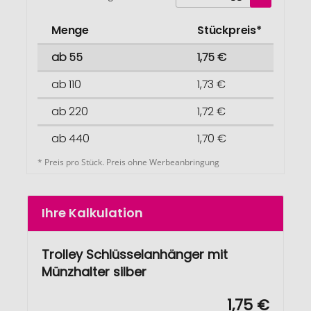
Menge
Stückpreis*
ab 55
1,75 €
ab 110
1,73 €
ab 220
1,72 €
ab 440
1,70 €
* Preis pro Stück. Preis ohne Werbeanbringung
Ihre Kalkulation
Trolley Schlüsselanhänger mit
Münzhalter silber
1,75 €