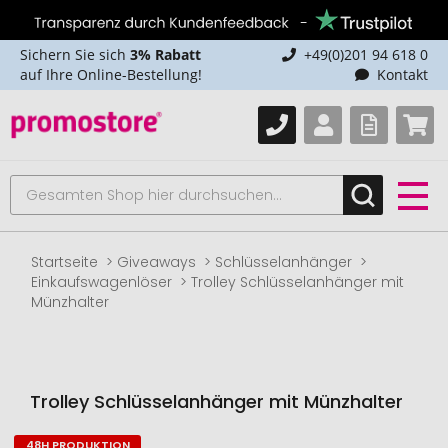
Sichern Sie sich
3% Rabatt
+49(0)201 94 618 0
auf Ihre Online-Bestellung!
Kontakt
Startseite
Giveaways
Schlüsselanhänger
Einkaufswagenlöser
Trolley Schlüsselanhänger mit
Münzhalter
Trolley Schlüsselanhänger mit Münzhalter
48H PRODUKTION