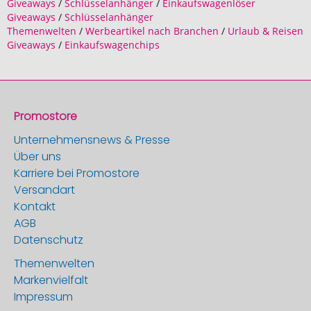
Giveaways
/
Schlüsselanhänger
/
Einkaufswagenlöser
Giveaways
/
Schlüsselanhänger
Themenwelten
/
Werbeartikel nach Branchen
/
Urlaub & Reisen
Giveaways
/
Einkaufswagenchips
Promostore
Unternehmensnews & Presse
Über uns
Karriere bei Promostore
Versandart
Kontakt
AGB
Datenschutz
Themenwelten
Markenvielfalt
Impressum