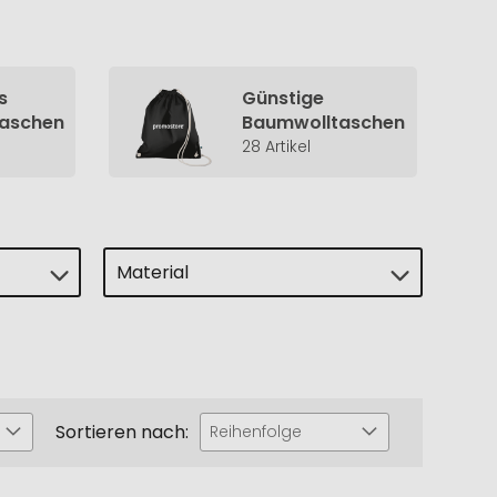
s
Günstige
aschen
Baumwolltaschen
28 Artikel
Material
Sortieren nach:
Reihenfolge