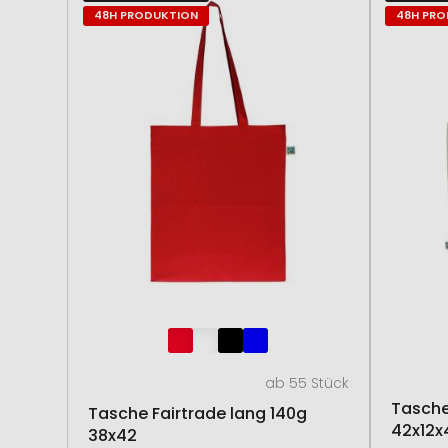
48H PRODUKTION
48H PR
ab 55 Stück
Tasche
Tasche Fairtrade lang 140g
42x12x
38x42