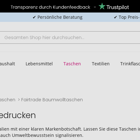
✔ Persönliche Beratung
✔ Top Preis
aushalt
Lebensmittel
Taschen
Textilien
Trinkfla
aschen
Fairtrade Baumwolltaschen
bedrucken
lien mit einer klaren Markenbotschaft. Lassen Sie diese Taschen i
 auch Umweltbewusstsein signalisieren.