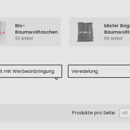
Bio-
Mister Bag
Baumwolltaschen
Baumwollt
33 Artikel
55 Artikel
eit mit Werbeanbringung
Veredelung
Produkte pro Seite:
48