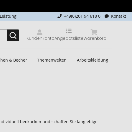
-Leistung
+49(0)201 94 618 0
Kontakt
Kundenkonto
Angebotsliste
Warenkorb
schen & Becher
Themenwelten
Arbeitskleidung
ndividuell bedrucken und schaffen Sie langlebige