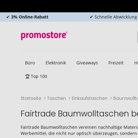
✔
3% Online-Rabatt
✔ Schnelle Abwicklung
Büro
Elektronik
Giveaways
Freizeit
H
🏆 Top 100
Startseite
Taschen
Einkaufstaschen
Baumwollt
Fairtrade Baumwolltaschen 
Fairtrade Baumwolltaschen vereinen nachhaltige Materia
Werbemittel, die nicht nur optisch überzeugen, sondern