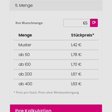
5.
Menge
Ihre Wunschmenge:
Menge
Stückpreis*
Muster
1,42 €
ab 50
1,78 €
ab 100
1,70 €
ab 200
1,67 €
ab 400
1,63 €
* Preis pro Stück. Preis ohne Werbeanbringung
Ihre Kalkulation