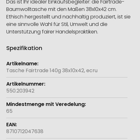
Das ist Ihr idealer Einkaufsbegleiter: die Fairtrade-
Baumwolltasche mit den Maßen 38x10x42 cm.
Ethisch hergestellt und nachhaltig produziert, ist sie
eine sinnvolle Wahl für Stil, Umwelt und die
Unterstützung fairer Handelspraktiken.
Spezifikation
Weitere
Informationen
Tasche Fairtrade 140g 38x10x42, ecru
550.203942
65
8710712047638