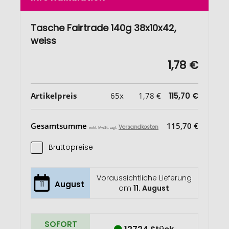
Tasche Fairtrade 140g 38x10x42,
weiss
1,78 €
Artikelpreis
65x
1,78 €
115,70 €
Gesamtsumme
115,70 €
Versandkosten
exkl. MwSt. zzgl.
Bruttopreise
Voraussichtliche Lieferung
11
August
am
11. August
SOFORT