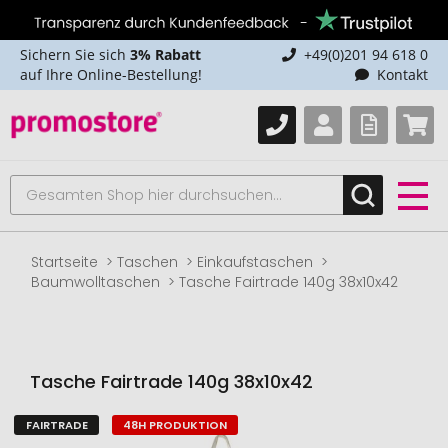
Sichern Sie sich
3% Rabatt
+49(0)201 94 618 0
auf Ihre Online-Bestellung!
Kontakt
Startseite
Taschen
Einkaufstaschen
Baumwolltaschen
Tasche Fairtrade 140g 38x10x42
Tasche Fairtrade 140g 38x10x42
FAIRTRADE
48H PRODUKTION
Zum