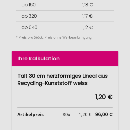
ab 160
1,18 €
ab 320
1,17 €
ab 640
1,12 €
* Preis pro Stück. Preis ohne Werbeanbringung
Ihre Kalkulation
Tait 30 cm herzförmiges Lineal aus
Recycling-Kunststoff weiss
1,20 €
Artikelpreis
80x
1,20 €
96,00 €