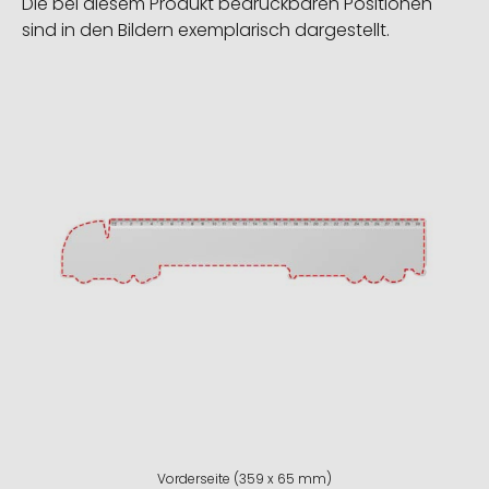
Die bei diesem Produkt bedruckbaren Positionen
sind in den Bildern exemplarisch dargestellt.
Vorderseite (359 x 65 mm)