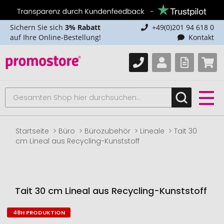
Sichern Sie sich
3% Rabatt
+49(0)201 94 618 0
auf Ihre Online-Bestellung!
Kontakt
Startseite
Büro
Bürozubehör
Lineale
Tait 30
cm Lineal aus Recycling-Kunststoff
Tait 30 cm Lineal aus Recycling-Kunststoff
48H PRODUKTION
Zum