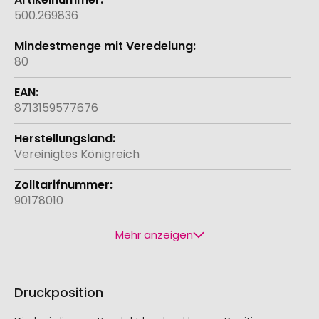
500.269836
80
8713159577676
Vereinigtes Königreich
90178010
Mehr anzeigen
Druckposition