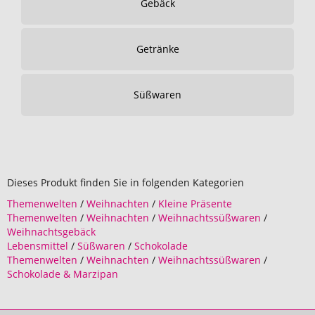
Gebäck
Getränke
Süßwaren
Dieses Produkt finden Sie in folgenden Kategorien
Themenwelten
/
Weihnachten
/
Kleine Präsente
Themenwelten
/
Weihnachten
/
Weihnachtssüßwaren
/
Weihnachtsgebäck
Lebensmittel
/
Süßwaren
/
Schokolade
Themenwelten
/
Weihnachten
/
Weihnachtssüßwaren
/
Schokolade & Marzipan