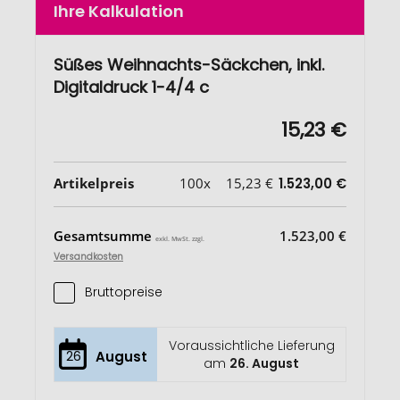
Ihre Kalkulation
Süßes Weihnachts-Säckchen, inkl.
Digitaldruck 1-4/4 c
15,23 €
Artikelpreis
100x
15,23 €
1.523,00 €
Gesamtsumme
1.523,00 €
exkl. MwSt. zzgl.
Versandkosten
Bruttopreise
Voraussichtliche Lieferung
26
August
am
26. August