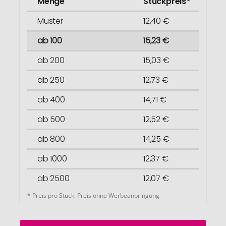
Menge
Stückpreis*
Muster
12,40 €
ab 100
15,23 €
ab 200
15,03 €
ab 250
12,73 €
ab 400
14,71 €
ab 500
12,52 €
ab 800
14,25 €
ab 1000
12,37 €
ab 2500
12,07 €
* Preis pro Stück. Preis ohne Werbeanbringung