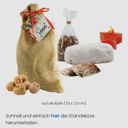
auf die Karte (7,0 x 7,0 cm)
Schnell und einfach
hier
die Standskizze
herunterladen.