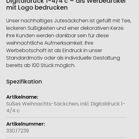
Digitaldruck 1-4/4 c – als Werbeartikel
mit Logo bedrucken
Unser nachhaltiges Jutesäckchen ist gefüllt mit Tee,
leckeren Süßigkeiten und einer dekorativen Kerze.
Ihre Kunden werden dankbar sein für diese
weihnachtliche Aufmerksamkeit. Ihre
Werbebotschaft ist als Eindruck in unser
Standardmotiv oder als individuelle Gestaltung
bereits ab 100 Stück möglich.
Spezifikation
Weitere
Informationen
Süßes Weihnachts-Säckchen, inkl. Digitaldruck 1-
4/4 c
330.17239