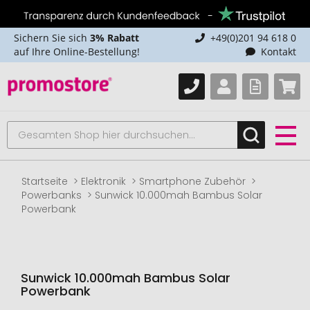
Sichern Sie sich
3% Rabatt
+49(0)201 94 618 0
auf Ihre Online-Bestellung!
Kontakt
Startseite
Elektronik
Smartphone Zubehör
Powerbanks
Sunwick 10.000mah Bambus Solar
Powerbank
Sunwick 10.000mah Bambus Solar
Powerbank