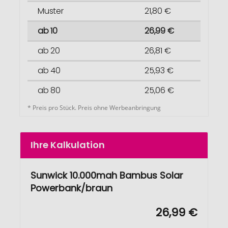
Muster
21,80 €
ab 10
26,99 €
ab 20
26,81 €
ab 40
25,93 €
ab 80
25,06 €
* Preis pro Stück. Preis ohne Werbeanbringung
Ihre Kalkulation
Sunwick 10.000mah Bambus Solar
Powerbank/braun
26,99 €