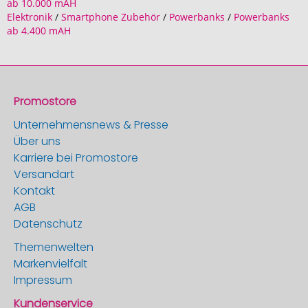
ab 10.000 mAH
Elektronik
/
Smartphone Zubehör
/
Powerbanks
/
Powerbanks
ab 4.400 mAH
Promostore
Unternehmensnews & Presse
Über uns
Karriere bei Promostore
Versandart
Kontakt
AGB
Datenschutz
Themenwelten
Markenvielfalt
Impressum
Kundenservice