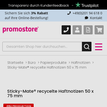
Sichern Sie sich
3% Rabatt
+49(0)201 94 618 0
auf Ihre Online-Bestellung!
Kontakt
Startseite
Büro
Papierprodukte
Haftnotizen
Sticky-Mate® recycelte Haftnotizen 50 x 75 mm
Sticky-Mate® recycelte Haftnotizen 50 x
75 mm
48H PRODUKTION