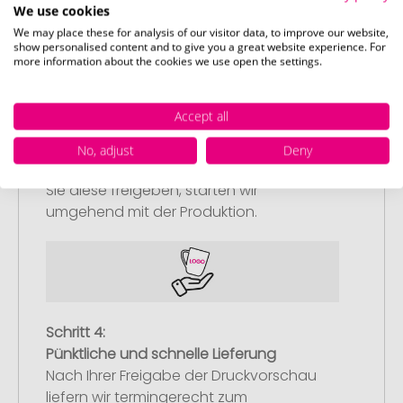
We use cookies
We may place these for analysis of our visitor data, to improve our website,
show personalised content and to give you a great website experience. For
more information about the cookies we use open the settings.
Schritt 3:
Artikelvorschau und Freigabe
Accept all
Sie erhalten von uns eine kostenlose
No, adjust
Deny
Druckvorschau mit Ihrem Design. Sobald
Sie diese freigeben, starten wir
umgehend mit der Produktion.
Schritt 4:
Pünktliche und schnelle Lieferung
Nach Ihrer Freigabe der Druckvorschau
liefern wir termingerecht zum