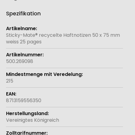
Spezifikation
Weitere
Informationen
Sticky-Mate® recycelte Haftnotizen 50 x 75 mm
weiss 25 pages
500.269098
215
8713159556350
Vereinigtes Königreich