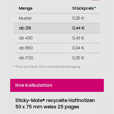
Menge
Stückpreis*
Muster
0,26 €
ab 215
0,44 €
ab 430
0,43 €
ab 860
0,34 €
ab 1720
0,30 €
* Preis pro Stück. Preis ohne Werbeanbringung
Ihre Kalkulation
Sticky-Mate® recycelte Haftnotizen
50 x 75 mm weiss 25 pages