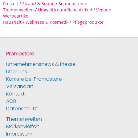
Freizeit
/
Strand & Sonne
/
Sonnencreme
Themenwelten
/
Umweltfreundliche Artikel
/
Vegane
Werbeartikel
Haushalt
/
Wellness & Kosmetik
/
Pflegeprodukte
Promostore
Unternehmensnews & Presse
Über uns
Karriere bei Promostore
Versandart
Kontakt
AGB
Datenschutz
Themenwelten
Markenvielfalt
Impressum