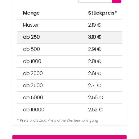
Menge
Stückpreis*
Muster
2,19 €
ab 250
3,10 €
ab 500
2,91 €
ab 1000
2,81 €
ab 2000
2,61 €
ab 2500
2,71 €
ab 5000
2,56 €
ab 10000
2,52 €
* Preis pro Stück. Preis ohne Werbeanbringung