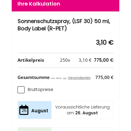
Ihre Kalkulation
Sonnenschutzspray, (LSF 30) 50 ml,
Body Label (R-PET)
3,10 €
Artikelpreis
250x
3,10 €
775,00 €
Gesamtsumme
775,00 €
Versandkosten
exkl. MwSt. zzgl.
Bruttopreise
Voraussichtliche Lieferung
26
August
am
26. August