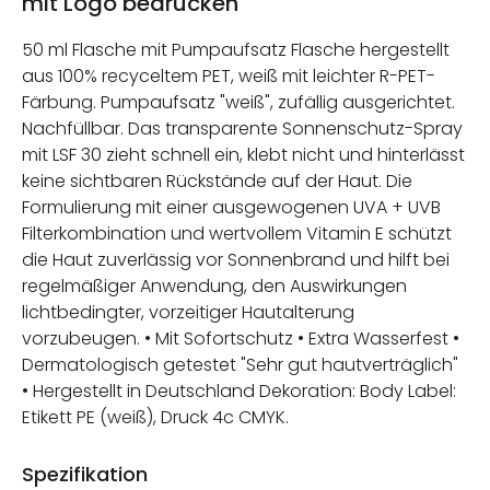
mit Logo bedrucken
50 ml Flasche mit Pumpaufsatz Flasche hergestellt
aus 100% recyceltem PET, weiß mit leichter R-PET-
Färbung. Pumpaufsatz "weiß", zufällig ausgerichtet.
Nachfüllbar. Das transparente Sonnenschutz-Spray
mit LSF 30 zieht schnell ein, klebt nicht und hinterlässt
keine sichtbaren Rückstände auf der Haut. Die
Formulierung mit einer ausgewogenen UVA + UVB
Filterkombination und wertvollem Vitamin E schützt
die Haut zuverlässig vor Sonnenbrand und hilft bei
regelmäßiger Anwendung, den Auswirkungen
lichtbedingter, vorzeitiger Hautalterung
vorzubeugen. • Mit Sofortschutz • Extra Wasserfest •
Dermatologisch getestet "Sehr gut hautverträglich"
• Hergestellt in Deutschland Dekoration: Body Label:
Etikett PE (weiß), Druck 4c CMYK.
Spezifikation