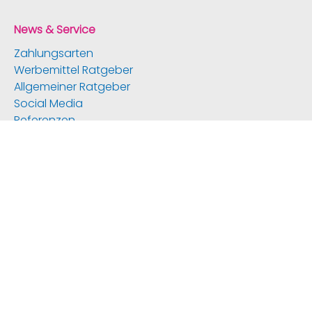
News & Service
Zahlungsarten
Werbemittel Ratgeber
Allgemeiner Ratgeber
Social Media
Referenzen
Batterieentsorgung
Newsletter Anmeldung
Bezahlmethoden