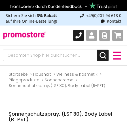
Sichern Sie sich
3% Rabatt
+49(0)201 94 618 0
auf Ihre Online-Bestellung!
Kontakt
Startseite
Haushalt
Wellness & Kosmetik
Pflegeprodukte
Sonnencreme
Sonnenschutzspray, (LSF 30), Body Label (R-PET)
Sonnenschutzspray, (LSF 30), Body Label
(R-PET)