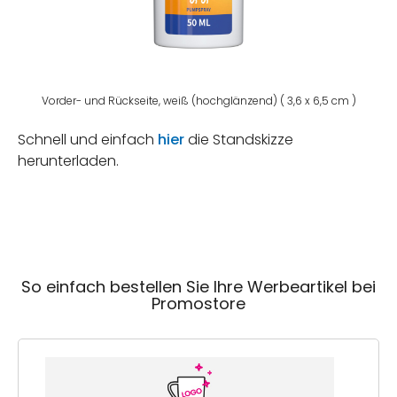
Vorder- und Rückseite, weiß (hochglänzend) ( 3,6 x 6,5 cm )
Schnell und einfach
hier
die Standskizze
herunterladen.
So einfach bestellen Sie Ihre Werbeartikel bei
Promostore