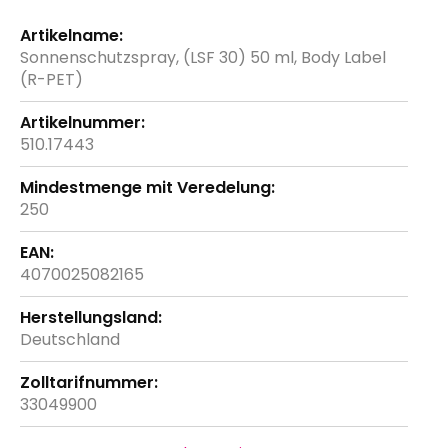
Weitere
Informationen
Sonnenschutzspray, (LSF 30) 50 ml, Body Label
(R-PET)
510.17443
250
4070025082165
Deutschland
33049900