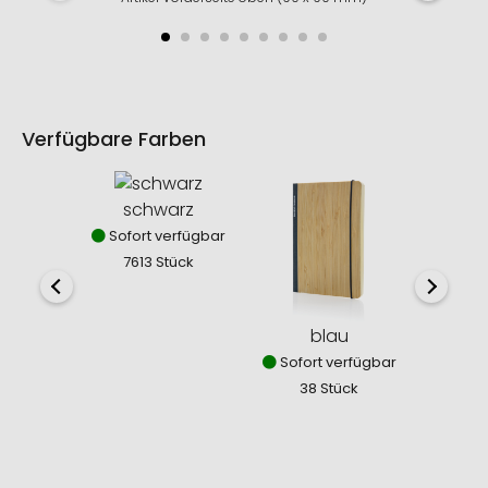
Verfügbare Farben
schwarz
Sofort verfügbar
7613 Stück
blau
Sofort verfügbar
Sofor
38 Stück
11