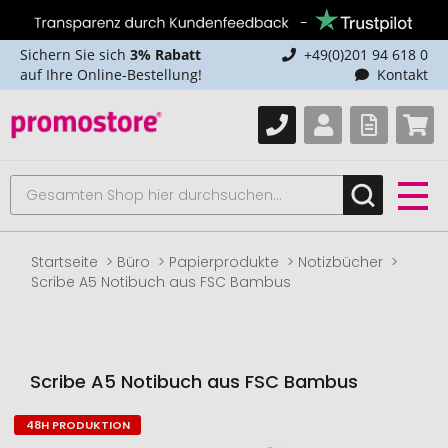
Sichern Sie sich
3% Rabatt
+49(0)201 94 618 0
auf Ihre Online-Bestellung!
Kontakt
Startseite
Büro
Papierprodukte
Notizbücher
Scribe A5 Notibuch aus FSC Bambus
Scribe A5 Notibuch aus FSC Bambus
48H PRODUKTION
Zum