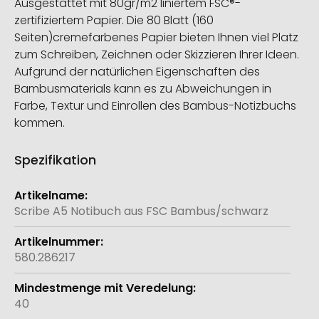
Ausgestattet mit 80gr/m2 liniertem FSC®-
zertifiziertem Papier. Die 80 Blatt (160
Seiten)cremefarbenes Papier bieten Ihnen viel Platz
zum Schreiben, Zeichnen oder Skizzieren Ihrer Ideen.
Aufgrund der natürlichen Eigenschaften des
Bambusmaterials kann es zu Abweichungen in
Farbe, Textur und Einrollen des Bambus-Notizbuchs
kommen.
Spezifikation
Weitere
Informationen
Scribe A5 Notibuch aus FSC Bambus/schwarz
580.286217
40