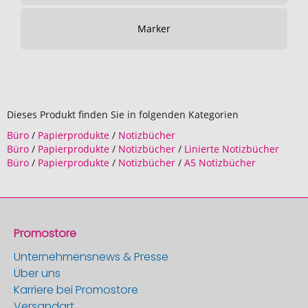
Marker
Dieses Produkt finden Sie in folgenden Kategorien
Büro
/
Papierprodukte
/
Notizbücher
Büro
/
Papierprodukte
/
Notizbücher
/
Linierte Notizbücher
Büro
/
Papierprodukte
/
Notizbücher
/
A5 Notizbücher
Promostore
Unternehmensnews & Presse
Über uns
Karriere bei Promostore
Versandart