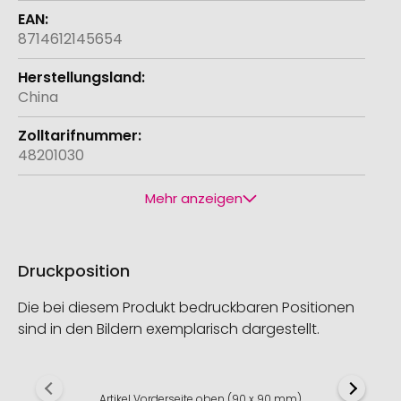
8714612145654
China
48201030
Mehr anzeigen
Druckposition
Die bei diesem Produkt bedruckbaren Positionen
sind in den Bildern exemplarisch dargestellt.
Artikel Vorderseite oben (90 x 90 mm)