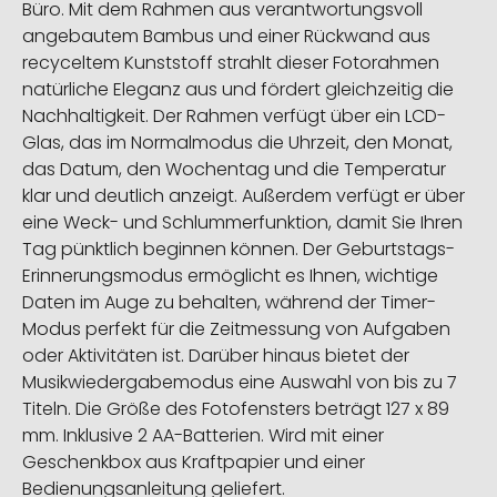
Büro. Mit dem Rahmen aus verantwortungsvoll
angebautem Bambus und einer Rückwand aus
recyceltem Kunststoff strahlt dieser Fotorahmen
natürliche Eleganz aus und fördert gleichzeitig die
Nachhaltigkeit. Der Rahmen verfügt über ein LCD-
Glas, das im Normalmodus die Uhrzeit, den Monat,
das Datum, den Wochentag und die Temperatur
klar und deutlich anzeigt. Außerdem verfügt er über
eine Weck- und Schlummerfunktion, damit Sie Ihren
Tag pünktlich beginnen können. Der Geburtstags-
Erinnerungsmodus ermöglicht es Ihnen, wichtige
Daten im Auge zu behalten, während der Timer-
Modus perfekt für die Zeitmessung von Aufgaben
oder Aktivitäten ist. Darüber hinaus bietet der
Musikwiedergabemodus eine Auswahl von bis zu 7
Titeln. Die Größe des Fotofensters beträgt 127 x 89
mm. Inklusive 2 AA-Batterien. Wird mit einer
Geschenkbox aus Kraftpapier und einer
Bedienungsanleitung geliefert.