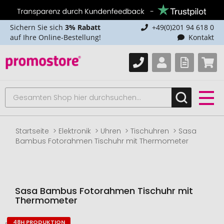
Sichern Sie sich
3% Rabatt
+49(0)201 94 618 0
auf Ihre Online-Bestellung!
Kontakt
Startseite
Elektronik
Uhren
Tischuhren
Sasa
Bambus Fotorahmen Tischuhr mit Thermometer
Sasa Bambus Fotorahmen Tischuhr mit
Thermometer
48H PRODUKTION