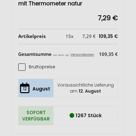
mit Thermometer natur
7,29 €
Artikelpreis
15x
7,29 €
109,35 €
Gesamtsumme
109,35 €
Versandkosten
exkl. MwSt. zzgl.
Bruttopreise
Voraussichtliche Lieferung
12
August
am
12. August
SOFORT
1267 Stück
VERFÜGBAR