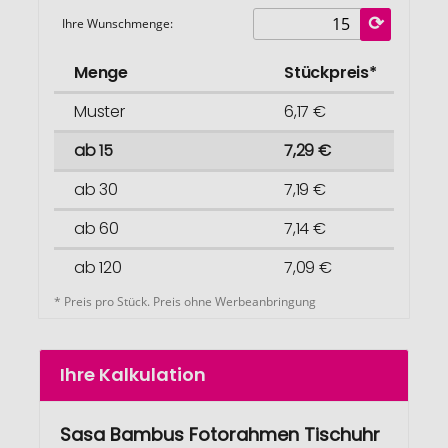
Ihre Wunschmenge:
Menge
Stückpreis*
Muster
6,17 €
ab 15
7,29 €
ab 30
7,19 €
ab 60
7,14 €
ab 120
7,09 €
* Preis pro Stück. Preis ohne Werbeanbringung
Ihre Kalkulation
Sasa Bambus Fotorahmen Tischuhr