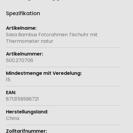
Spezifikation
Weitere
Informationen
Sasa Bambus Fotorahmen Tischuhr mit
Thermometer natur
500.270706
15
8713159596721
China