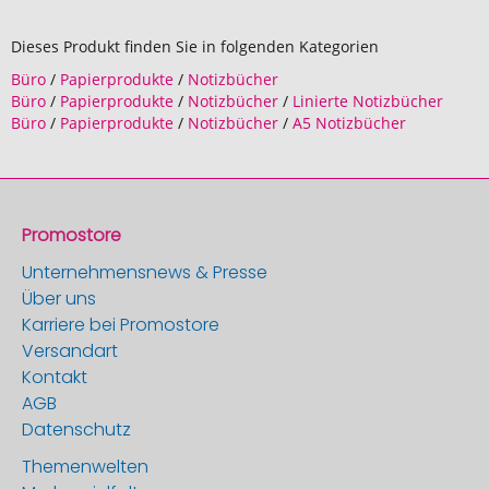
Dieses Produkt finden Sie in folgenden Kategorien
Büro
/
Papierprodukte
/
Notizbücher
Büro
/
Papierprodukte
/
Notizbücher
/
Linierte Notizbücher
Büro
/
Papierprodukte
/
Notizbücher
/
A5 Notizbücher
Promostore
Unternehmensnews & Presse
Über uns
Karriere bei Promostore
Versandart
Kontakt
AGB
Datenschutz
Themenwelten