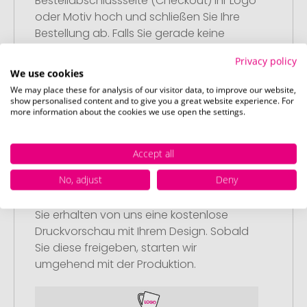
Bestellabschlussseite (Checkout) Ihr Logo
oder Motiv hoch und schließen Sie Ihre
Bestellung ab. Falls Sie gerade keine
passende Datei zur Verfügung haben,
Privacy policy
können Sie diese gerne später
We use cookies
nachliefern.
We may place these for analysis of our visitor data, to improve our website,
show personalised content and to give you a great website experience. For
more information about the cookies we use open the settings.
Accept all
Schritt 3:
No, adjust
Deny
Artikelvorschau und Freigabe
Sie erhalten von uns eine kostenlose
Druckvorschau mit Ihrem Design. Sobald
Sie diese freigeben, starten wir
umgehend mit der Produktion.