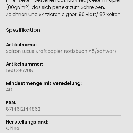
Innenseiten bestehen aus 100% recyceltem Papier
(80gr/m2), das sich perfekt zum Schreiben,
Zeichnen und Skizzieren eignet. 96 Blatt/192 Seiten.
Spezifikation
Weitere
Informationen
Salton Luxus Kraftpapier Notizbuch A5/schwarz
580.286208
40
8714612144862
China