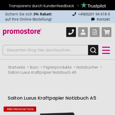
Sichern Sie sich
3% Rabatt
+49(0)201 94 618 0
auf Ihre Online-Bestellung!
Kontakt
Startseite
Büro
Papierprodukte
Notizbücher
Salton Luxus Kraftpapier Notizbuch A5
Salton Luxus Kraftpapier Notizbuch A5
48H PRODUKTION
Zum