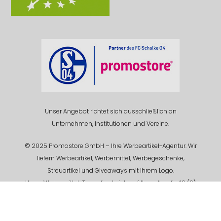
Unser Angebot richtet sich ausschließlich an
Unternehmen, Institutionen und Vereine.
© 2025 Promostore GmbH – Ihre Werbeartikel-Agentur. Wir
liefern Werbeartikel, Werbemittel, Werbegeschenke,
Streuartikel und Giveaways mit Ihrem Logo.
Unser Werbemittel-Team freut sich auf Ihren Anruf +49 (0)
201 94 618 - 0