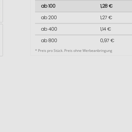
ab 100
1,28 €
ab 200
1,27 €
ab 400
1,14 €
ab 800
0,97 €
* Preis pro Stück. Preis ohne Werbeanbringung