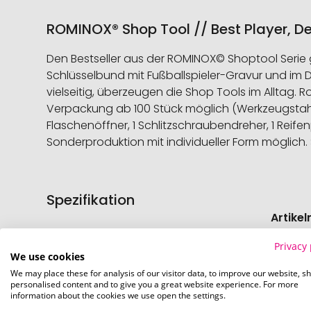
ROMINOX® Shop Tool // Best Player, De
Den Bestseller aus der ROMINOX© Shoptool Serie g
Schlüsselbund mit Fußballspieler-Gravur und im D
vielseitig, überzeugen die Shop Tools im Alltag.
Verpackung ab 100 Stück möglich (Werkzeugstahl).
Flaschenöffner, 1 Schlitzschraubendreher, 1 Reife
Sonderproduktion mit individueller Form möglich.
Spezifikation
Weitere
Informati
Artike
Privacy 
We use cookies
Artike
We may place these for analysis of our visitor data, to improve our website, s
personalised content and to give you a great website experience. For more
information about the cookies we use open the settings.
Mindes