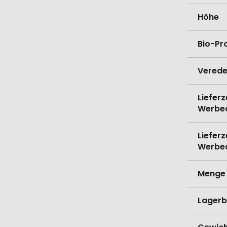
Höhe
Bio-Pr
Verede
Lieferz
Werbe
Lieferz
Werbe
Menge 
Lagerb