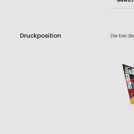
Gewich
Druckposition
Die bei di