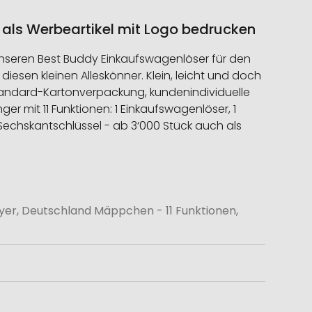
 als Werbeartikel mit Logo bedrucken
n unseren Best Buddy Einkaufswagenlöser für den
esen kleinen Alleskönner. Klein, leicht und doch
 Standard-Kartonverpackung, kundenindividuelle
r mit 11 Funktionen: 1 Einkaufswagenlöser, 1
4 Sechskantschlüssel - ab 3‘000 Stück auch als
yer, Deutschland Mäppchen - 11 Funktionen,