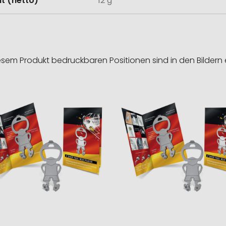
t (netto)
12 g
esem Produkt bedruckbaren Positionen sind in den Bildern 