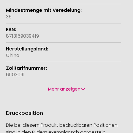
35
8713159039419
China
61103091
Mehr anzeigen
Druckposition
Die bei diesem Produkt bedruckbaren Positionen
sind in den Bildern exemplarisch dargestellt.