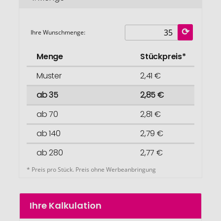
Ihre Wunschmenge:
Menge
Stückpreis*
Muster
2,41 €
ab 35
2,85 €
ab 70
2,81 €
ab 140
2,79 €
ab 280
2,77 €
* Preis pro Stück. Preis ohne Werbeanbringung
Ihre Kalkulation