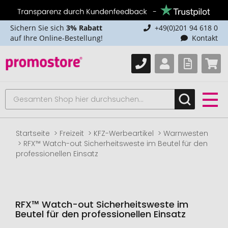
Sichern Sie sich
3% Rabatt
+49(0)201 94 618 0
auf Ihre Online-Bestellung!
Kontakt
Startseite
Freizeit
KFZ-Werbeartikel
Warnwesten
RFX™ Watch-out Sicherheitsweste im Beutel für den
professionellen Einsatz
RFX™ Watch-out Sicherheitsweste im
Beutel für den professionellen Einsatz