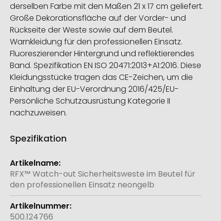
derselben Farbe mit den Maßen 21 x 17 cm geliefert.
Große Dekorationsfläche auf der Vorder- und
Rückseite der Weste sowie auf dem Beutel.
Warnkleidung für den professionellen Einsatz.
Fluoreszierender Hintergrund und reflektierendes
Band. Spezifikation EN ISO 20471:2013+A1:2016. Diese
Kleidungsstücke tragen das CE-Zeichen, um die
Einhaltung der EU-Verordnung 2016/425/EU-
Persönliche Schutzausrüstung Kategorie II
nachzuweisen.
Spezifikation
Weitere
Informationen
RFX™ Watch-out Sicherheitsweste im Beutel für
den professionellen Einsatz neongelb
500.124766