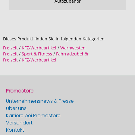
Autozubehör
Dieses Produkt finden Sie in folgenden Kategorien
Freizeit
/
KFZ-Werbeartikel
/
Warnwesten
Freizeit
/
Sport & Fitness
/
Fahrradzubehör
Freizeit
/
KFZ-Werbeartikel
Promostore
Unternehmensnews & Presse
Über uns
Karriere bei Promostore
Versandart
Kontakt