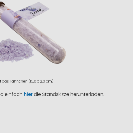
f das Fähnchen (15,0 x 2,0 cm)
nd einfach
hier
die Standskizze herunterladen.