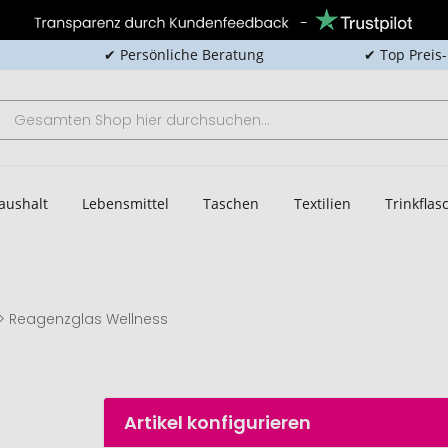
✔ Persönliche Beratung
✔ Top Preis
aushalt
Lebensmittel
Taschen
Textilien
Trinkfla
Reagenzglas Wellness
Artikel konfigurieren