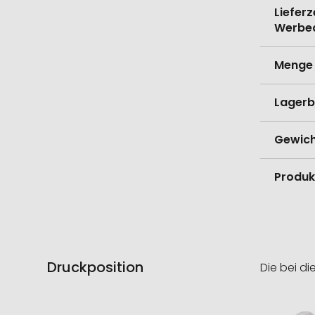
Lieferz
Werbe
Menge 
Lagerb
Gewich
Produk
Druckposition
Die bei di