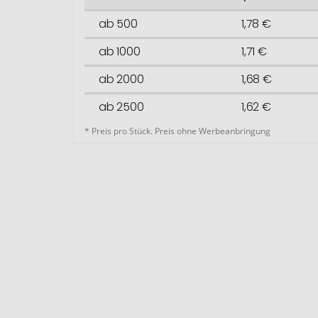
ab 500
1,78 €
ab 1000
1,71 €
ab 2000
1,68 €
ab 2500
1,62 €
* Preis pro Stück. Preis ohne Werbeanbringung