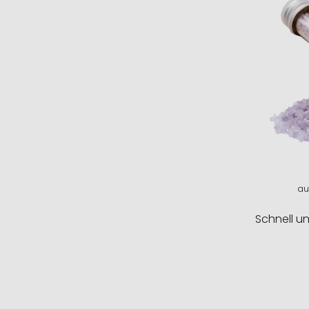
au
Schnell u