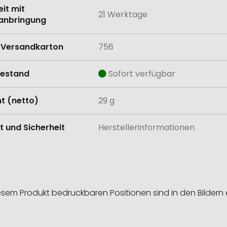
eit mit
21 Werktage
anbringung
Versandkarton
756
estand
Sofort verfügbar
t (netto)
29 g
t und Sicherheit
Herstellerinformationen
esem Produkt bedruckbaren Positionen sind in den Bildern 