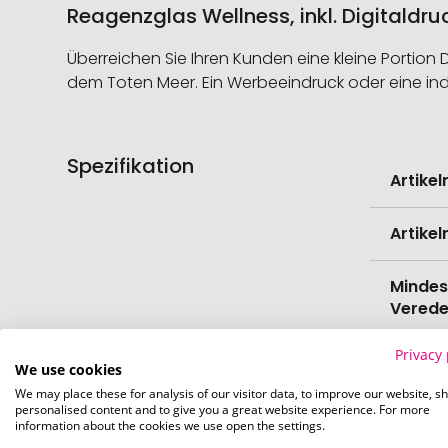
Reagenzglas Wellness, inkl. Digitaldr
Überreichen Sie Ihren Kunden eine kleine Porti
dem Toten Meer. Ein Werbeeindruck oder eine ind
Spezifikation
Weitere
Artike
Informati
Artike
Mindes
Verede
Privacy 
EAN
We use cookies
We may place these for analysis of our visitor data, to improve our website, s
personalised content and to give you a great website experience. For more
Herste
information about the cookies we use open the settings.