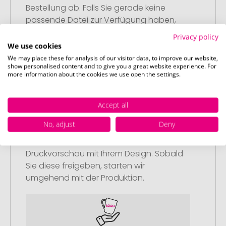
Bestellung ab. Falls Sie gerade keine
passende Datei zur Verfügung haben,
können Sie diese gerne später
Privacy policy
nachliefern.
We use cookies
We may place these for analysis of our visitor data, to improve our website,
show personalised content and to give you a great website experience. For
more information about the cookies we use open the settings.
Accept all
Schritt 3:
Artikelvorschau und Freigabe
No, adjust
Deny
Sie erhalten von uns eine kostenlose
Druckvorschau mit Ihrem Design. Sobald
Sie diese freigeben, starten wir
umgehend mit der Produktion.