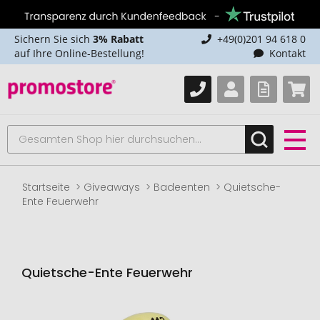
Sichern Sie sich
3% Rabatt
+49(0)201 94 618 0
auf Ihre Online-Bestellung!
Kontakt
Startseite
Giveaways
Badeenten
Quietsche-
Ente Feuerwehr
Quietsche-Ente Feuerwehr
Zum