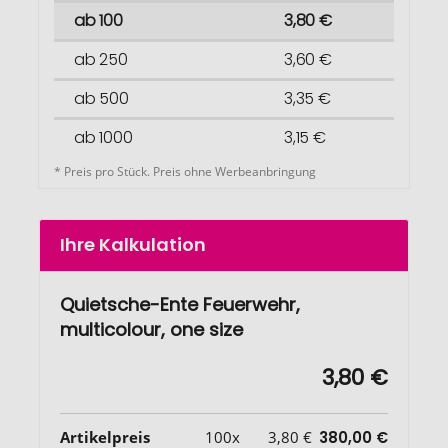
ab 100
3,80 €
ab 250
3,60 €
ab 500
3,35 €
ab 1000
3,15 €
* Preis pro Stück. Preis ohne Werbeanbringung
Ihre Kalkulation
Quietsche-Ente Feuerwehr,
multicolour, one size
3,80 €
Artikelpreis
100x
3,80 €
380,00 €