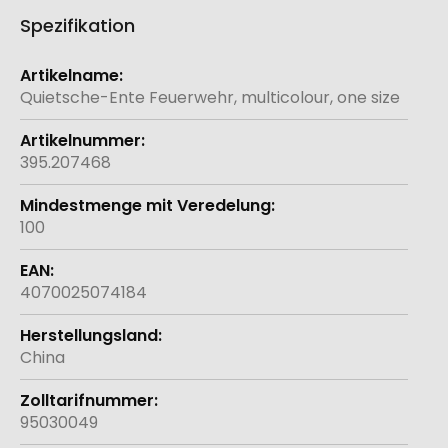
Spezifikation
Weitere
Informationen
Quietsche-Ente Feuerwehr, multicolour, one size
395.207468
100
4070025074184
China
95030049