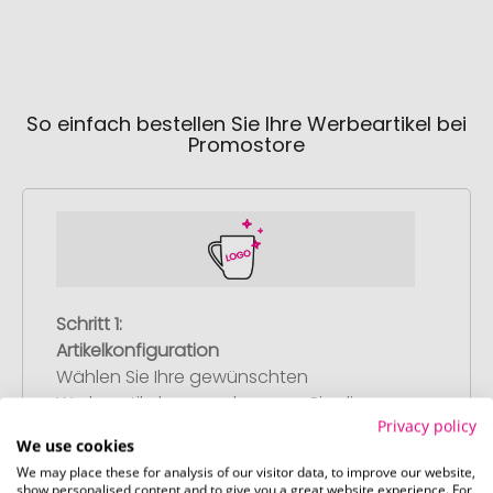
So einfach bestellen Sie Ihre Werbeartikel bei
Promostore
Schritt 1:
Artikelkonfiguration
Wählen Sie Ihre gewünschten
Werbeartikel aus und passen Sie diese
Privacy policy
nach Ihren Vorstellungen an.
We use cookies
Anschließend legen Sie die konfigurierten
We may place these for analysis of our visitor data, to improve our website,
Artikel in Ihren Warenkorb.
show personalised content and to give you a great website experience. For