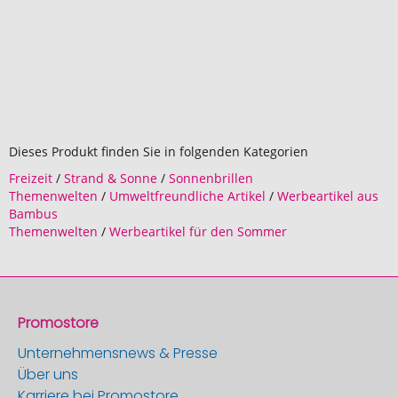
Dieses Produkt finden Sie in folgenden Kategorien
Freizeit
/
Strand & Sonne
/
Sonnenbrillen
Themenwelten
/
Umweltfreundliche Artikel
/
Werbeartikel aus
Bambus
Themenwelten
/
Werbeartikel für den Sommer
Promostore
Unternehmensnews & Presse
Über uns
Karriere bei Promostore