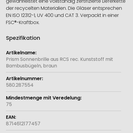
gewährleistet eine vollständig zertifizierte Lieferkette
der recycelten Materialien. Die Gläser entsprechen
EN ISO 12312-1, UV 400 und CAT 3. Verpackt in einer
FSC®-Kraftbox.
Spezifikation
Weitere
Informationen
Prism Sonnenbrille aus RCS rec. Kunststoff mit
Bambusbügeln, braun
580.287554
75
8714612177457