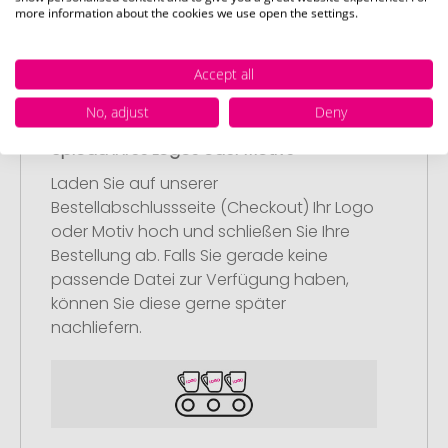
more information about the cookies we use open the settings.
Accept all
No, adjust
Deny
Schritt 2:
Upload Ihres Logos oder Motivs
Laden Sie auf unserer
Bestellabschlussseite (Checkout) Ihr Logo
oder Motiv hoch und schließen Sie Ihre
Bestellung ab. Falls Sie gerade keine
passende Datei zur Verfügung haben,
können Sie diese gerne später
nachliefern.