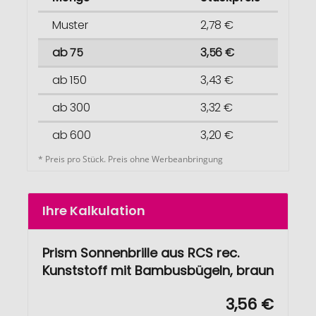
Muster
2,78 €
ab 75
3,56 €
ab 150
3,43 €
ab 300
3,32 €
ab 600
3,20 €
* Preis pro Stück. Preis ohne Werbeanbringung
Ihre Kalkulation
Prism Sonnenbrille aus RCS rec.
Kunststoff mit Bambusbügeln, braun
3,56 €