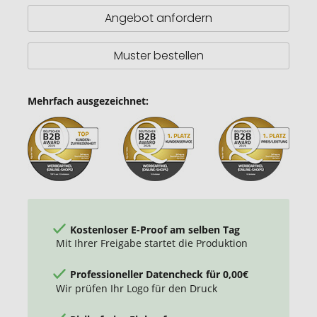
rec.
Angebot anfordern
Kunststoff
mit
Bambusbügeln
Muster bestellen
Mehrfach ausgezeichnet:
Kostenloser E-Proof am selben Tag
Mit Ihrer Freigabe startet die Produktion
Professioneller Datencheck für 0,00€
Wir prüfen Ihr Logo für den Druck