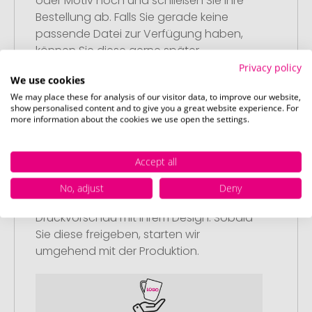
oder Motiv hoch und schließen Sie Ihre
Bestellung ab. Falls Sie gerade keine
passende Datei zur Verfügung haben,
können Sie diese gerne später
nachliefern.
Privacy policy
We use cookies
We may place these for analysis of our visitor data, to improve our website,
show personalised content and to give you a great website experience. For
more information about the cookies we use open the settings.
Schritt 3:
Accept all
Artikelvorschau und Freigabe
No, adjust
Deny
Sie erhalten von uns eine kostenlose
Druckvorschau mit Ihrem Design. Sobald
Sie diese freigeben, starten wir
umgehend mit der Produktion.