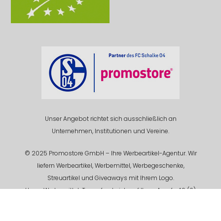
Unser Angebot richtet sich ausschließlich an
Unternehmen, Institutionen und Vereine.
© 2025 Promostore GmbH – Ihre Werbeartikel-Agentur. Wir
liefern Werbeartikel, Werbemittel, Werbegeschenke,
Streuartikel und Giveaways mit Ihrem Logo.
Unser Werbemittel-Team freut sich auf Ihren Anruf +49 (0)
201 94 618 - 0