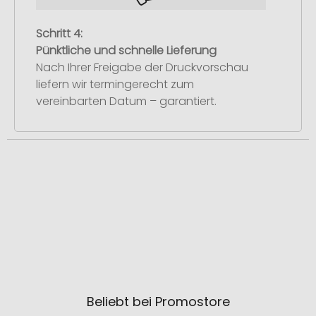
Schritt 4:
Pünktliche und schnelle Lieferung
Nach Ihrer Freigabe der Druckvorschau
liefern wir termingerecht zum
vereinbarten Datum – garantiert.
Beliebt bei Promostore