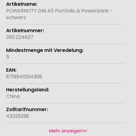
Weitere
Informationen
POWERNOTY DIN A5 Portfolio & Powerbank -
schwarz
350.224627
5
8719941004368
China
42029298
Mehr anzeigen