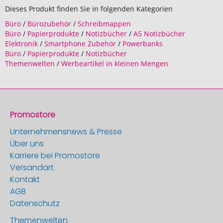
Dieses Produkt finden Sie in folgenden Kategorien
Büro
/
Bürozubehör
/
Schreibmappen
Büro
/
Papierprodukte
/
Notizbücher
/
A5 Notizbücher
Elektronik
/
Smartphone Zubehör
/
Powerbanks
Büro
/
Papierprodukte
/
Notizbücher
Themenwelten
/
Werbeartikel in kleinen Mengen
Promostore
Unternehmensnews & Presse
Über uns
Karriere bei Promostore
Versandart
Kontakt
AGB
Datenschutz
Themenwelten