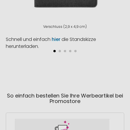
Verschluss (2,9 x 4,9 cm)
Schnell und einfach
hier
die Standskizze
herunterladen.
So einfach bestellen Sie Ihre Werbeartikel bei
Promostore