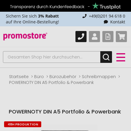
Sichern Sie sich
3% Rabatt
+49(0)201 94 618 0
auf Ihre Online-Bestellung!
Kontakt
Startseite
Büro
Bürozubehör
Schreibmappen
POWERNOTY DIN A5 Portfolio & Powerbank
POWERNOTY DIN A5 Portfolio & Powerbank
48H PRODUKTION
Zum