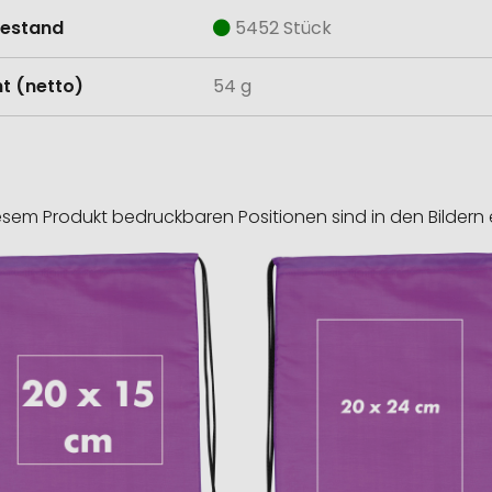
estand
5452 Stück
t (netto)
54 g
esem Produkt bedruckbaren Positionen sind in den Bildern 