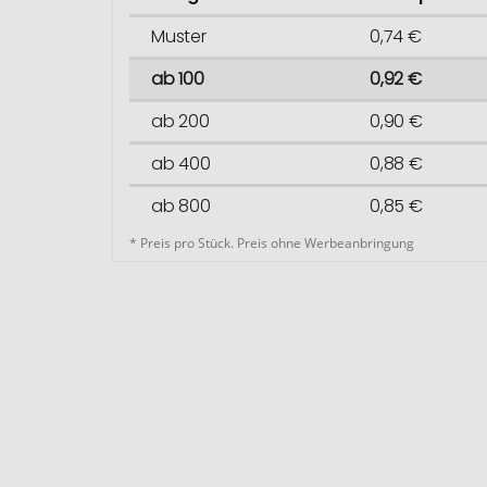
Muster
0,74 €
ab 100
0,92 €
ab 200
0,90 €
ab 400
0,88 €
ab 800
0,85 €
* Preis pro Stück. Preis ohne Werbeanbringung