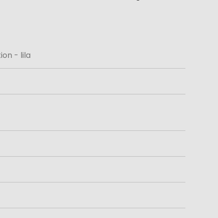
n - lila