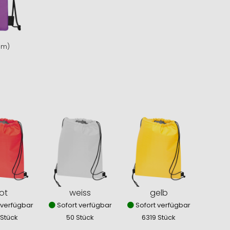
 cm)
ot
weiss
gelb
 verfügbar
Sofort verfügbar
Sofort verfügbar
 Stück
50 Stück
6319 Stück