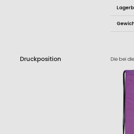
Lagerb
Gewich
Druckposition
Die bei di