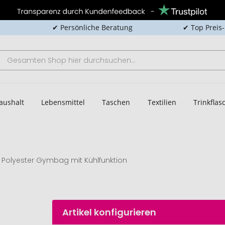
✔ Persönliche Beratung
✔ Top Preis
aushalt
Lebensmittel
Taschen
Textilien
Trinkfla
Polyester Gymbag mit Kühlfunktion
Artikel konfigurieren