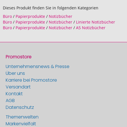
Dieses Produkt finden Sie in folgenden Kategorien
Büro
/
Papierprodukte
/
Notizbücher
Büro
/
Papierprodukte
/
Notizbücher
/
Linierte Notizbücher
Büro
/
Papierprodukte
/
Notizbücher
/
A5 Notizbücher
Promostore
Unternehmensnews & Presse
Über uns
Karriere bei Promostore
Versandart
Kontakt
AGB
Datenschutz
Themenwelten
Markenvielfalt