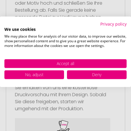
oder Motiv hoch und schließen Sie Ihre
Bestellung ab. Falls Sie gerade keine
passende Datei zur Verfügung haben,
können Sie diese gerne später
Privacy policy
We use cookies
nachliefern.
We may place these for analysis of our visitor data, to improve our website,
show personalised content and to give you a great website experience. For
more information about the cookies we use open the settings.
Accept all
Schritt 3:
No, adjust
Deny
Artikelvorschau und Freigabe
Sie erhalten von uns eine kostenlose
Druckvorschau mit Ihrem Design. Sobald
Sie diese freigeben, starten wir
umgehend mit der Produktion.