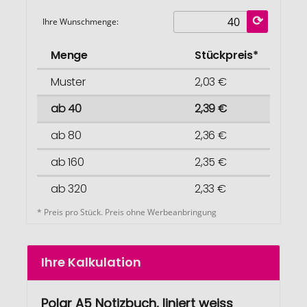
Ihre Wunschmenge:
Menge
Stückpreis*
Muster
2,03 €
ab 40
2,39 €
ab 80
2,36 €
ab 160
2,35 €
ab 320
2,33 €
* Preis pro Stück. Preis ohne Werbeanbringung
Ihre Kalkulation
Polar A5 Notizbuch, liniert weiss