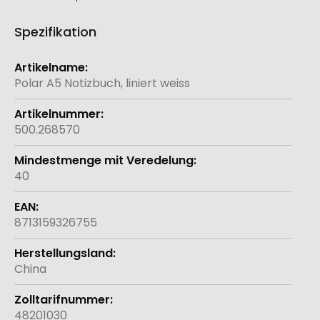
Spezifikation
Weitere
Informationen
Polar A5 Notizbuch, liniert weiss
500.268570
40
8713159326755
China
48201030