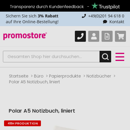
Sichern Sie sich
3% Rabatt
+49(0)201 94 618 0
auf Ihre Online-Bestellung!
Kontakt
Startseite
Büro
Papierprodukte
Notizbücher
Polar A5 Notizbuch, liniert
Polar A5 Notizbuch, liniert
48H PRODUKTION
Zum