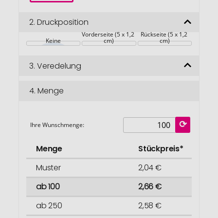
2.
Druckposition
Werbefahne 
Werbefahne 
Vorderseite (5 x 1,2 
Rückseite (5 x 1,2 
Keine
cm)
cm)
3.
Veredelung
4.
Menge
Ihre Wunschmenge:
Menge
Stückpreis*
Muster
2,04 €
ab 100
2,66 €
ab 250
2,58 €