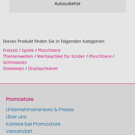
Autozubehör
Dieses Produkt finden Sie in folgenden Kategorien
Freizeit
/
Spiele
/
Plüschtiere
Themenwelten
/
Werbeartikel für Kinder
/
Plüschtiere
/
Schmoozies
Giveaways
/
Displaycleaner
Promostore
Unternehmensnews & Presse
Über uns
Karriere bei Promostore
Versandart