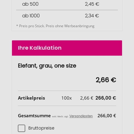
ab 500
2,45 €
ab 1000
2,34 €
* Preis pro Stück. Preis ohne Werbeanbringung
Ihre Kalkulation
Elefant, grau, one size
2,66 €
Artikelpreis
100x
2,66 €
266,00 €
Gesamtsumme
266,00 €
Versandkosten
exkl. MwSt. zzgl.
Bruttopreise