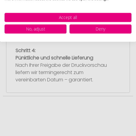
Sie diese freigeben, starten wir
umgehend mit der Produktion.
Accept all
No, adjust
Deny
Schritt 4:
Pünktliche und schnelle Lieferung
Nach Ihrer Freigabe der Druckvorschau
liefern wir termingerecht zum
vereinbarten Datum – garantiert.