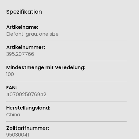
Spezifikation
Weitere
Informationen
Elefant, grau, one size
395.207766
100
4070025076942
China
95030041