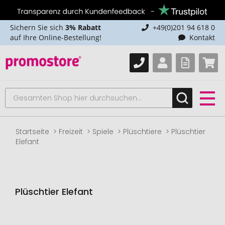
Sichern Sie sich
3% Rabatt
+49(0)201 94 618 0
auf Ihre Online-Bestellung!
Kontakt
Startseite
Freizeit
Spiele
Plüschtiere
Plüschtier
Elefant
Plüschtier Elefant
Zum