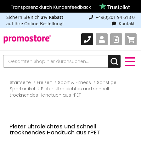
Sichern Sie sich
3% Rabatt
+49(0)201 94 618 0
auf Ihre Online-Bestellung!
Kontakt
Startseite
Freizeit
Sport & Fitness
Sonstige
Sportartikel
Pieter ultraleichtes und schnell
trocknendes Handtuch aus rPET
Pieter ultraleichtes und schnell
trocknendes Handtuch aus rPET