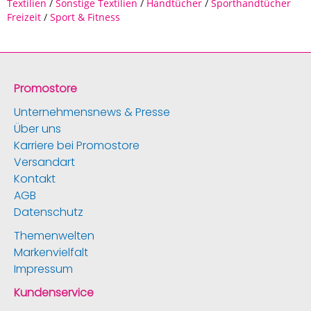
Textilien
/
Sonstige Textilien
/
Handtücher
/
Sporthandtücher
Freizeit
/
Sport & Fitness
Promostore
Unternehmensnews & Presse
Über uns
Karriere bei Promostore
Versandart
Kontakt
AGB
Datenschutz
Themenwelten
Markenvielfalt
Impressum
Kundenservice