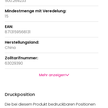
500.269233
15
8713159568131
China
63029390
Mehr anzeigen
Druckposition
Die bei diesem Produkt bedruckbaren Positionen