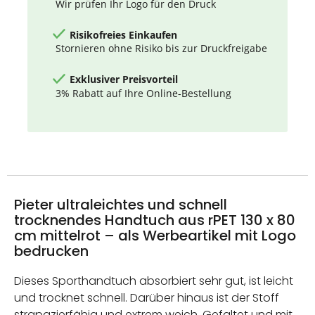
Wir prüfen Ihr Logo für den Druck
Risikofreies Einkaufen
Stornieren ohne Risiko bis zur Druckfreigabe
Exklusiver Preisvorteil
3% Rabatt auf Ihre Online-Bestellung
Pieter ultraleichtes und schnell
trocknendes Handtuch aus rPET 130 x 80
cm mittelrot – als Werbeartikel mit Logo
bedrucken
Dieses Sporthandtuch absorbiert sehr gut, ist leicht
und trocknet schnell. Darüber hinaus ist der Stoff
strapazierfähig und extrem weich. Gefaltet und mit