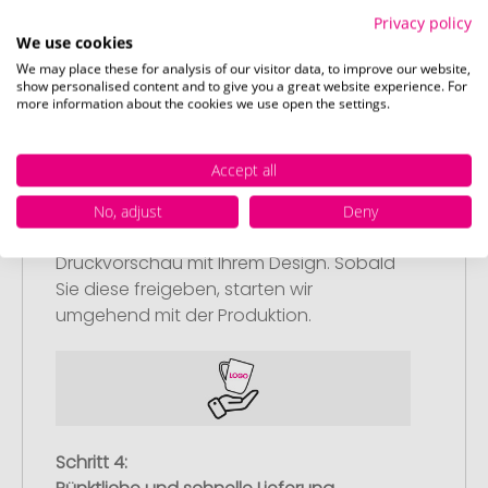
können Sie diese gerne später
Privacy policy
nachliefern.
We use cookies
We may place these for analysis of our visitor data, to improve our website,
show personalised content and to give you a great website experience. For
more information about the cookies we use open the settings.
Accept all
Schritt 3:
Artikelvorschau und Freigabe
No, adjust
Deny
Sie erhalten von uns eine kostenlose
Druckvorschau mit Ihrem Design. Sobald
Sie diese freigeben, starten wir
umgehend mit der Produktion.
Schritt 4: