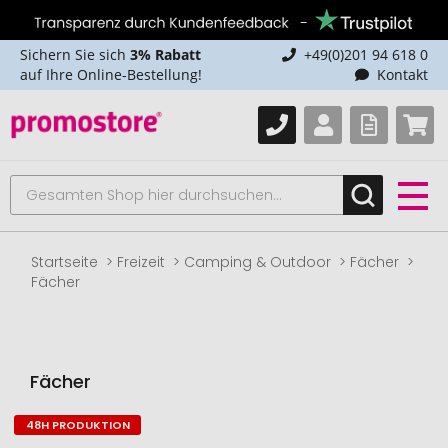
Sichern Sie sich
3% Rabatt
+49(0)201 94 618 0
auf Ihre Online-Bestellung!
Kontakt
Startseite
Freizeit
Camping & Outdoor
Fächer
Fächer
Fächer
48H PRODUKTION
Zum