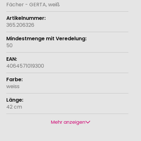
Informationen
Fächer - GERTA, weiß
365.206326
50
4064571019300
weiss
42 cm
Mehr anzeigen