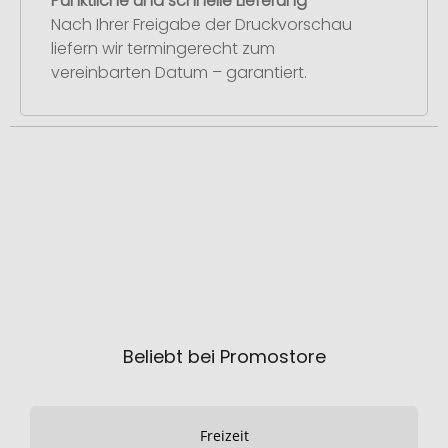
Pünktliche und schnelle Lieferung
Nach Ihrer Freigabe der Druckvorschau
liefern wir termingerecht zum
vereinbarten Datum – garantiert.
Beliebt bei Promostore
Freizeit