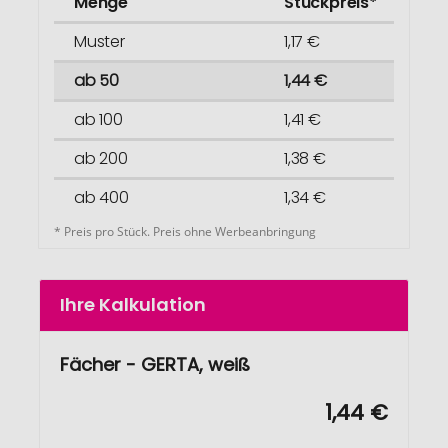
Menge
Stückpreis*
Muster
1,17 €
ab 50
1,44 €
ab 100
1,41 €
ab 200
1,38 €
ab 400
1,34 €
* Preis pro Stück. Preis ohne Werbeanbringung
Ihre Kalkulation
Fächer - GERTA, weiß
1,44 €