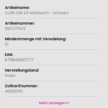
Weitere
Informationen
OURS DIN A5 Notizbuch - schwarz
350.271542
10
8719941060777
Polen
48201030
Mehr anzeigen