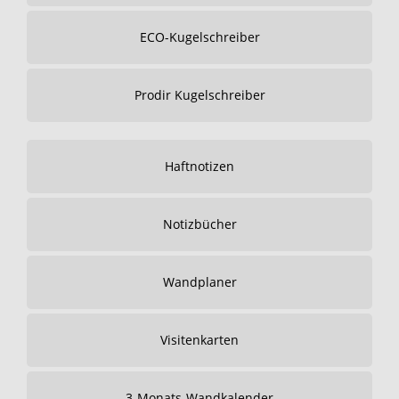
ECO-Kugelschreiber
Prodir Kugelschreiber
Haftnotizen
Notizbücher
Wandplaner
Visitenkarten
3-Monats-Wandkalender