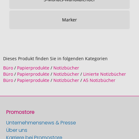
Marker
Dieses Produkt finden Sie in folgenden Kategorien
Büro
/
Papierprodukte
/
Notizbücher
Büro
/
Papierprodukte
/
Notizbücher
/
Linierte Notizbücher
Büro
/
Papierprodukte
/
Notizbücher
/
A5 Notizbücher
Promostore
Unternehmensnews & Presse
Über uns
Karriere bei Promostore