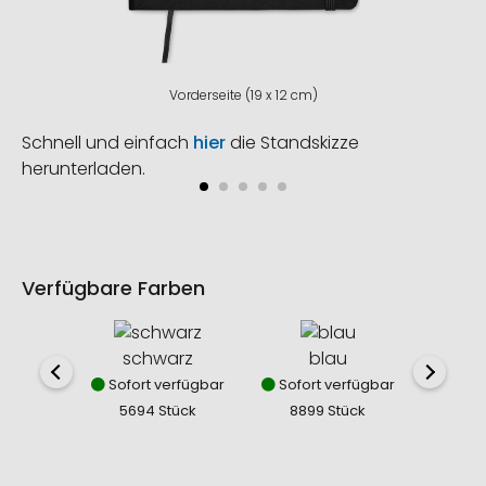
Vorderseite (19 x 12 cm)
Schnell und einfach
hier
die Standskizze
herunterladen.
Verfügbare Farben
schwarz
blau
Sofort verfügbar
Sofort verfügbar
5694 Stück
8899 Stück