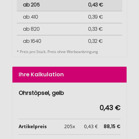
ab 205
0,43 €
ab 410
0,39 €
ab 820
0,33 €
ab 1640
0,32 €
* Preis pro Stück. Preis ohne Werbeanbringung
Ihre Kalkulation
Ohrstöpsel, gelb
0,43 €
Artikelpreis
205x
0,43 €
88,15 €