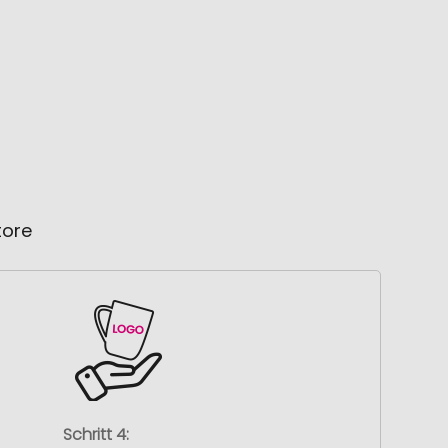
tore
Schritt 4: