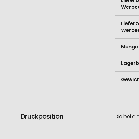
Lieferz
Werbe
Lieferz
Werbe
Menge 
Lagerb
Gewich
Druckposition
Die bei di