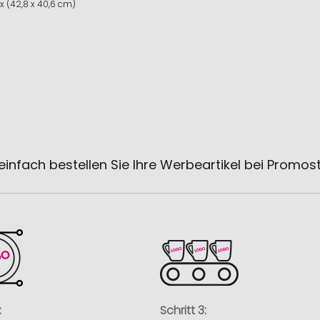
x (42,8 x 40,6 cm)
einfach bestellen Sie Ihre Werbeartikel bei Promos
:
Schritt 3: