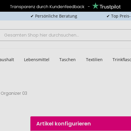
✔ Persönliche Beratung
✔ Top Preis
aushalt
Lebensmittel
Taschen
Textilien
Trinkfla
e Organizer 03
Artikel konfigurieren