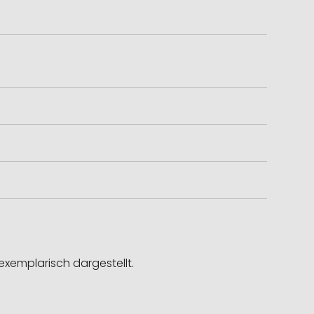
exemplarisch dargestellt.