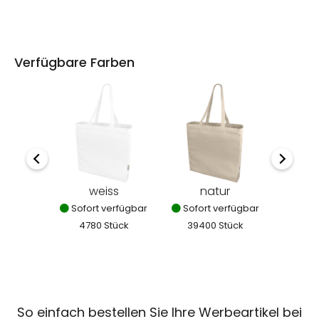
Verfügbare Farben
weiss
natur
mi
Sofort verfügbar
Sofort verfügbar
Sofor
4780 Stück
39400 Stück
388
So einfach bestellen Sie Ihre Werbeartikel bei