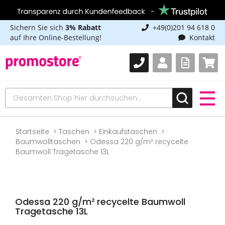
Sichern Sie sich
3% Rabatt
+49(0)201 94 618 0
auf Ihre Online-Bestellung!
Kontakt
Startseite
Taschen
Einkaufstaschen
Baumwolltaschen
Odessa 220 g/m² recycelte
Baumwoll Tragetasche 13L
Odessa 220 g/m² recycelte Baumwoll
Tragetasche 13L