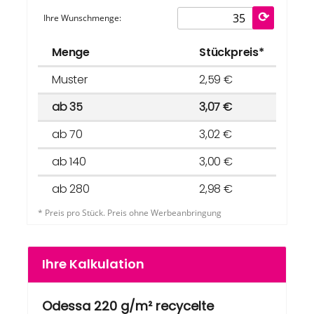
Ihre Wunschmenge:
Menge
Stückpreis*
Muster
2,59 €
ab 35
3,07 €
ab 70
3,02 €
ab 140
3,00 €
ab 280
2,98 €
* Preis pro Stück. Preis ohne Werbeanbringung
Ihre Kalkulation
Odessa 220 g/m² recycelte