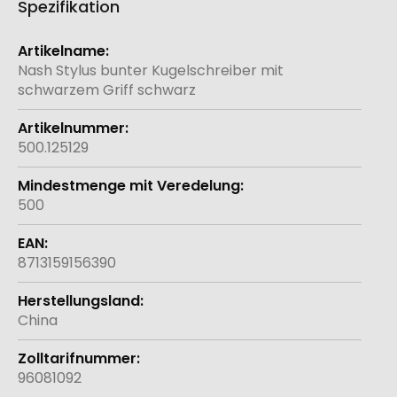
Spezifikation
Weitere
Informationen
Nash Stylus bunter Kugelschreiber mit
schwarzem Griff schwarz
500.125129
500
8713159156390
China
96081092