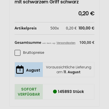
mit schwarzem Griff schwarz
0,20 €
Artikelpreis
500x
0,20 €
100,00 €
Gesamtsumme
100,00 €
Versandkosten
exkl. MwSt. zzgl.
Bruttopreise
Voraussichtliche Lieferung
11
August
am
11. August
SOFORT
145893 Stück
VERFÜGBAR