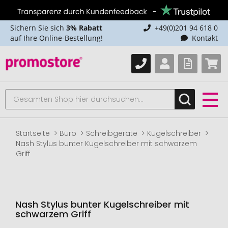
Sichern Sie sich
3% Rabatt
+49(0)201 94 618 0
auf Ihre Online-Bestellung!
Kontakt
Startseite
Büro
Schreibgeräte
Kugelschreiber
Nash Stylus bunter Kugelschreiber mit schwarzem
Griff
Nash Stylus bunter Kugelschreiber mit
schwarzem Griff