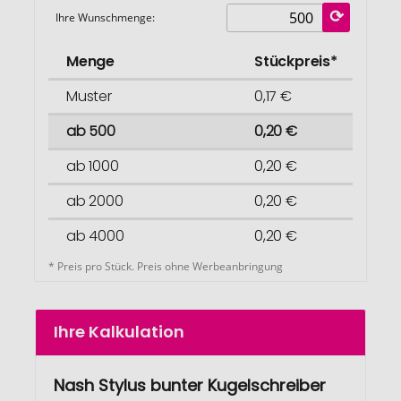
Ihre Wunschmenge:
Menge
Stückpreis*
Muster
0,17 €
ab 500
0,20 €
ab 1000
0,20 €
ab 2000
0,20 €
ab 4000
0,20 €
* Preis pro Stück. Preis ohne Werbeanbringung
Ihre Kalkulation
Nash Stylus bunter Kugelschreiber