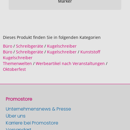
Marker
Dieses Produkt finden Sie in folgenden Kategorien
Büro
/
Schreibgeräte
/
Kugelschreiber
Büro
/
Schreibgeräte
/
Kugelschreiber
/
Kunststoff
Kugelschreiber
Themenwelten
/
Werbeartikel nach Veranstaltungen
/
Oktoberfest
Promostore
Unternehmensnews & Presse
Über uns
Karriere bei Promostore
Versandart