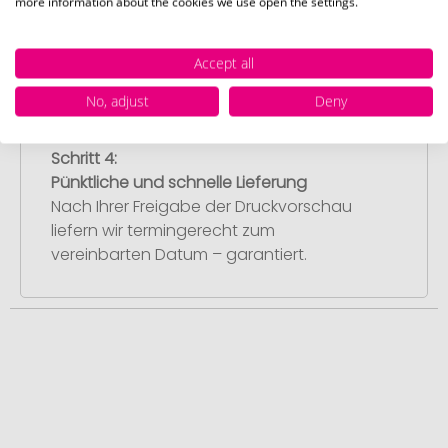
more information about the cookies we use open the settings.
umgehend mit der Produktion.
Accept all
No, adjust
Deny
Schritt 4:
Pünktliche und schnelle Lieferung
Nach Ihrer Freigabe der Druckvorschau
liefern wir termingerecht zum
vereinbarten Datum – garantiert.