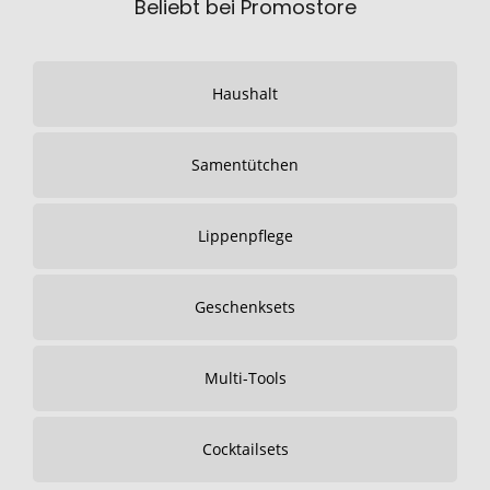
Beliebt bei Promostore
Haushalt
Samentütchen
Lippenpflege
Geschenksets
Multi-Tools
Cocktailsets