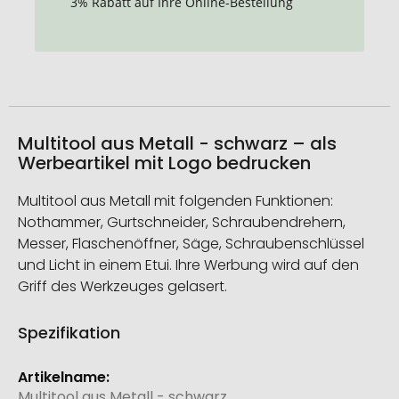
3% Rabatt auf Ihre Online-Bestellung
Multitool aus Metall - schwarz – als
Werbeartikel mit Logo bedrucken
Multitool aus Metall mit folgenden Funktionen:
Nothammer, Gurtschneider, Schraubendrehern,
Messer, Flaschenöffner, Säge, Schraubenschlüssel
und Licht in einem Etui. Ihre Werbung wird auf den
Griff des Werkzeuges gelasert.
Spezifikation
Weitere
Informationen
Multitool aus Metall - schwarz