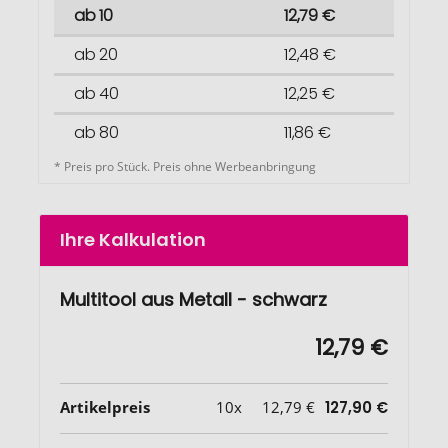
ab 10
12,79 €
ab 20
12,48 €
ab 40
12,25 €
ab 80
11,86 €
* Preis pro Stück. Preis ohne Werbeanbringung
Ihre Kalkulation
Multitool aus Metall - schwarz
12,79 €
Artikelpreis
10x
12,79 €
127,90 €