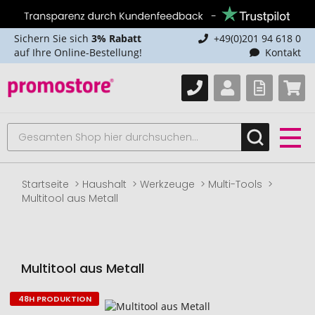
Sichern Sie sich
3% Rabatt
+49(0)201 94 618 0
auf Ihre Online-Bestellung!
Kontakt
Startseite
Haushalt
Werkzeuge
Multi-Tools
Multitool aus Metall
Multitool aus Metall
48H PRODUKTION
Zum