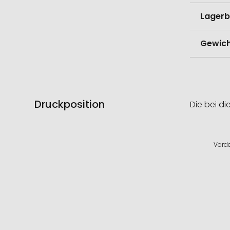
Lagerb
Gewich
Druckposition
Die bei di
Vord