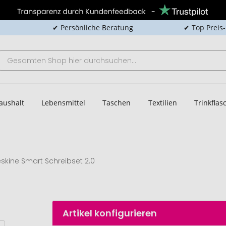
✔ Persönliche Beratung
✔ Top Preis
aushalt
Lebensmittel
Taschen
Textilien
Trinkfla
skine Smart Schreibset 2.0
Artikel konfigurieren