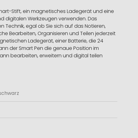
Smart-Stift, ein magnetisches Ladegerät und eine
 und digitalen Werkzeugen verwenden. Das
n Technik, egal ob Sie sich auf das Notieren,
che Bearbeiten, Organisieren und Teilen jederzeit
netischen Ladegerät, einer Batterie, die 24
kann der Smart Pen die genaue Position im
ann bearbeiten, erweitern und digital teilen
 schwarz