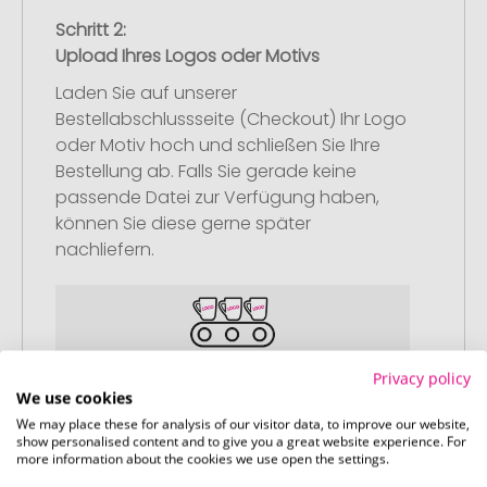
Schritt 2:
Upload Ihres Logos oder Motivs
Laden Sie auf unserer
Bestellabschlussseite (Checkout) Ihr Logo
oder Motiv hoch und schließen Sie Ihre
Bestellung ab. Falls Sie gerade keine
passende Datei zur Verfügung haben,
können Sie diese gerne später
nachliefern.
Privacy policy
Schritt 3:
We use cookies
Artikelvorschau und Freigabe
We may place these for analysis of our visitor data, to improve our website,
show personalised content and to give you a great website experience. For
Sie erhalten von uns eine kostenlose
more information about the cookies we use open the settings.
Druckvorschau mit Ihrem Design. Sobald