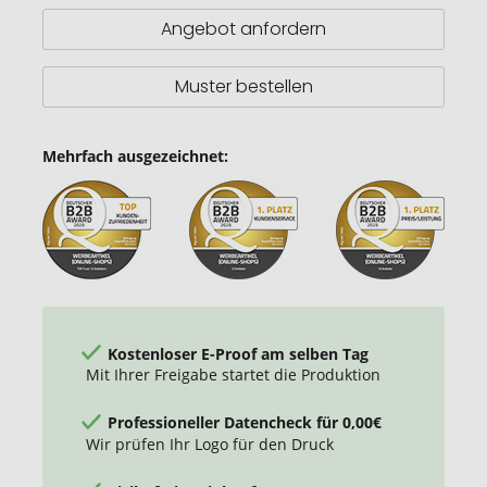
up
Angebot anfordern
Spiegel
Muster bestellen
Mehrfach ausgezeichnet:
Kostenloser E-Proof am selben Tag
Mit Ihrer Freigabe startet die Produktion
Professioneller Datencheck für 0,00€
Wir prüfen Ihr Logo für den Druck