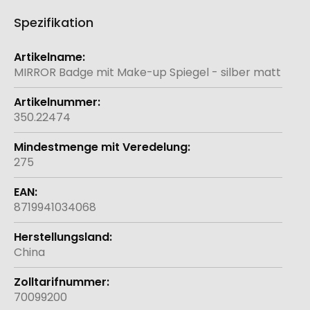
Spezifikation
Weitere
Informationen
MIRROR Badge mit Make-up Spiegel - silber matt
350.22474
275
8719941034068
China
70099200