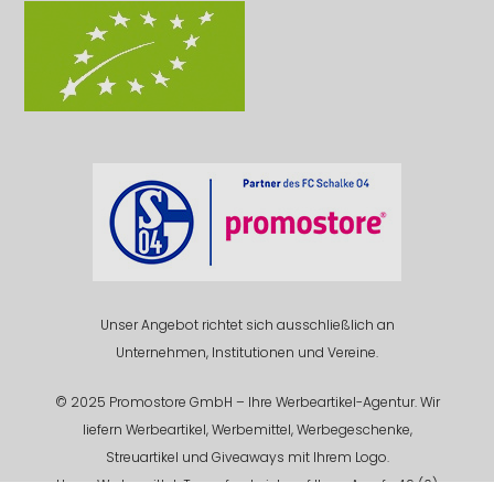
Unser Angebot richtet sich ausschließlich an
Unternehmen, Institutionen und Vereine.
© 2025 Promostore GmbH – Ihre Werbeartikel-Agentur. Wir
liefern Werbeartikel, Werbemittel, Werbegeschenke,
Streuartikel und Giveaways mit Ihrem Logo.
Unser Werbemittel-Team freut sich auf Ihren Anruf +49 (0)