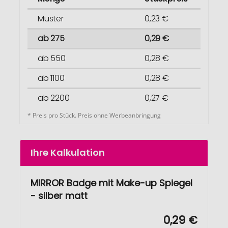
Muster
0,23 €
ab 275
0,29 €
ab 550
0,28 €
ab 1100
0,28 €
ab 2200
0,27 €
* Preis pro Stück. Preis ohne Werbeanbringung
Ihre Kalkulation
MIRROR Badge mit Make-up Spiegel
- silber matt
0,29 €