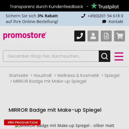
Sichern Sie sich
3% Rabatt
+49(0)201 94 618 0
auf Ihre Online-Bestellung!
Kontakt
Startseite
Haushalt
Wellness & Kosmetik
Spiegel
MIRROR Badge mit Make-up Spiegel
MIRROR Badge mit Make-up Spiegel
48H PRODUKTION
Zum