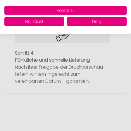
Sie diese freigeben, starten wir
Accept all
umgehend mit der Produktion.
No, adjust
Deny
Schritt 4:
Pünktliche und schnelle Lieferung
Nach Ihrer Freigabe der Druckvorschau
liefern wir termingerecht zum
vereinbarten Datum – garantiert.