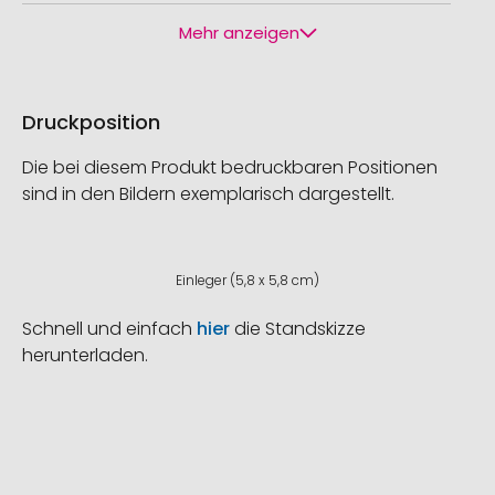
Mehr anzeigen
Druckposition
Die bei diesem Produkt bedruckbaren Positionen
sind in den Bildern exemplarisch dargestellt.
Einleger (5,8 x 5,8 cm)
Schnell und einfach
hier
die Standskizze
herunterladen.