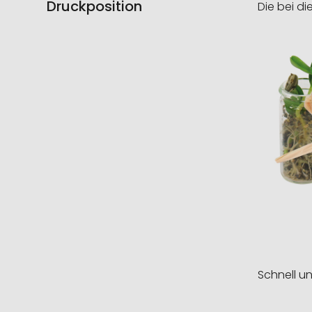
Druckposition
Die bei di
Schnell u