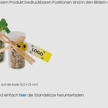
esem Produkt bedruckbaren Positionen sind in den Bildern 
auf die Karte (5,0 x 1,5 cm)
nd einfach
hier
die Standskizze herunterladen.