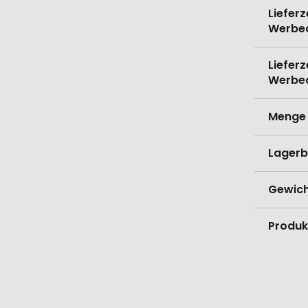
Lieferz
Werbe
Lieferz
Werbe
Menge 
Lagerb
Gewich
Produk