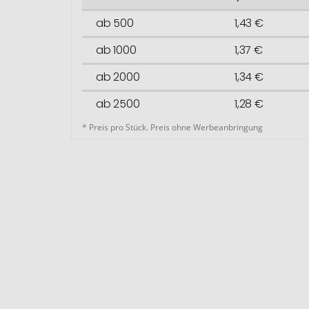
ab 500
1,43 €
ab 1000
1,37 €
ab 2000
1,34 €
ab 2500
1,28 €
* Preis pro Stück. Preis ohne Werbeanbringung