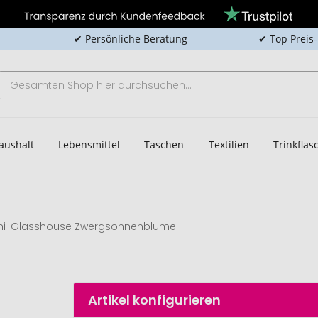
✔ Persönliche Beratung
✔ Top Preis
aushalt
Lebensmittel
Taschen
Textilien
Trinkfla
ni-Glasshouse Zwergsonnenblume
Artikel konfigurieren