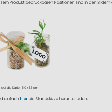
esem Produkt bedruckbaren Positionen sind in den Bildern 
auf die Karte (5,0 x 1,5 cm)
nd einfach
hier
die Standskizze herunterladen.