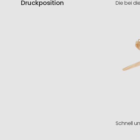
Druckposition
Die bei di
Schnell u