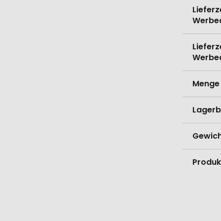
Lieferz
Werbe
Lieferz
Werbe
Menge 
Lagerb
Gewich
Produk