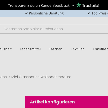
✔ Persönliche Beratung
✔ Top Preis
aushalt
Lebensmittel
Taschen
Textilien
Trinkfla
ires
Mini Glasshouse Weihnachtsbaum
Artikel konfigurieren
Mini-