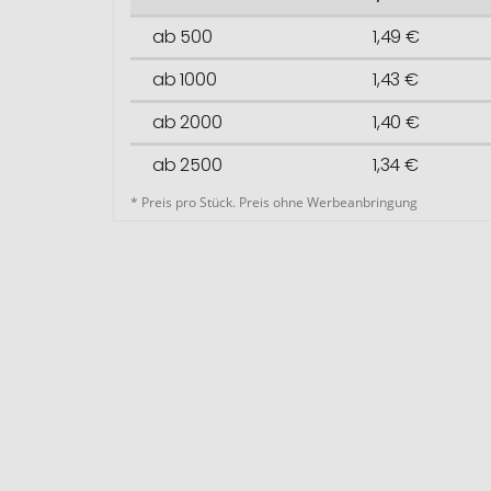
ab 500
1,49 €
ab 1000
1,43 €
ab 2000
1,40 €
ab 2500
1,34 €
* Preis pro Stück. Preis ohne Werbeanbringung