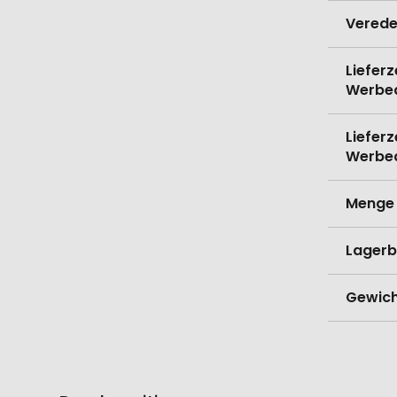
Verede
Lieferz
Werbe
Lieferz
Werbe
Menge 
Lagerb
Gewich