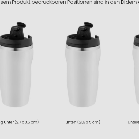
esem Produkt bedruckbaren Positionen sind in den Bildern 
ig unter (2,7 x 3,5 cm)
unten (21,9 x 5 cm)
untere