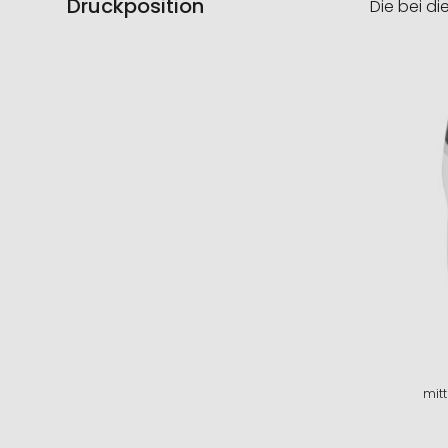
Druckposition
Die bei di
mitt