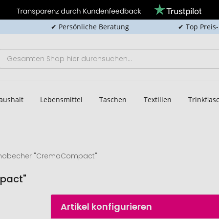
✔ Persönliche Beratung
✔ Top Preis
aushalt
Lebensmittel
Taschen
Textilien
Trinkfla
mobecher "CremaCompact"
pact"
Artikel konfigurieren