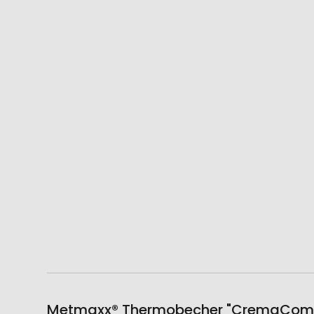
Metmaxx® Thermobecher "CremaCompac