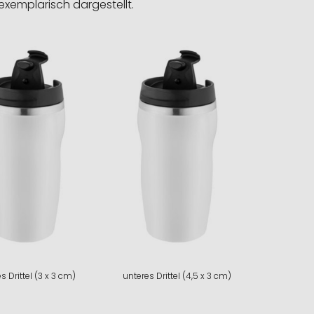
exemplarisch dargestellt.
s Drittel (3 x 3 cm)
unteres Drittel (4,5 x 3 cm)