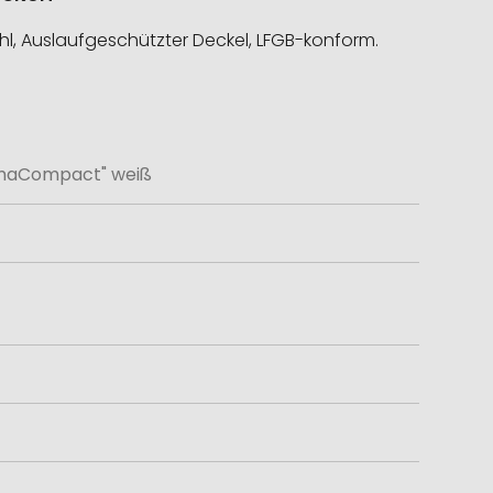
l, Auslaufgeschützter Deckel, LFGB-konform.
maCompact" weiß