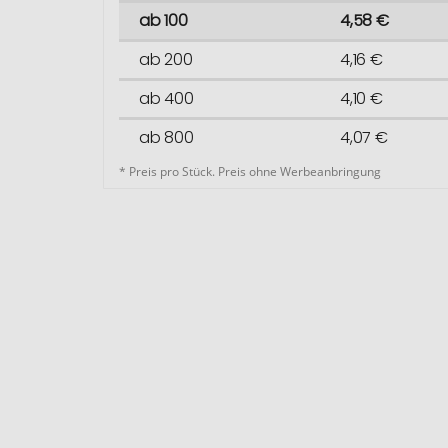
ab 100
4,58 €
ab 200
4,16 €
ab 400
4,10 €
ab 800
4,07 €
* Preis pro Stück. Preis ohne Werbeanbringung