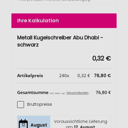
Ihre Kalkulation
Metall Kugelschreiber Abu Dhabi -
schwarz
0,32 €
Artikelpreis
240x
0,32 €
76,80 €
Gesamtsumme
76,80 €
Versandkosten
exkl. MwSt. zzgl.
Bruttopreise
Voraussichtliche Lieferung
12
August
am
12. August