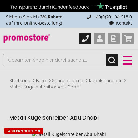
Sichern Sie sich
3% Rabatt
+49(0)201 94 618 0
auf Ihre Online-Bestellung!
Kontakt
Startseite
Büro
Schreibgeräte
Kugelschreiber
Metall Kugelschreiber Abu Dhabi
Metall Kugelschreiber Abu Dhabi
48H PRODUKTION
Zum