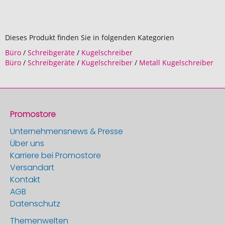
Dieses Produkt finden Sie in folgenden Kategorien
Büro
/
Schreibgeräte
/
Kugelschreiber
Büro
/
Schreibgeräte
/
Kugelschreiber
/
Metall Kugelschreiber
Promostore
Unternehmensnews & Presse
Über uns
Karriere bei Promostore
Versandart
Kontakt
AGB
Datenschutz
Themenwelten