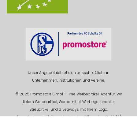
Unser Angebot richtet sich ausschließlich an
Unternehmen, Institutionen und Vereine.
© 2025 Promostore GmbH – Ihre Werbeartikel-Agentur. Wir
liefern Werbeartikel, Werbemittel, Werbegeschenke,
Streuartikel und Giveaways mit Ihrem Logo.
Unser Werbemittel-Team freut sich auf Ihren Anruf +49 (0)
201 94 618 - 0