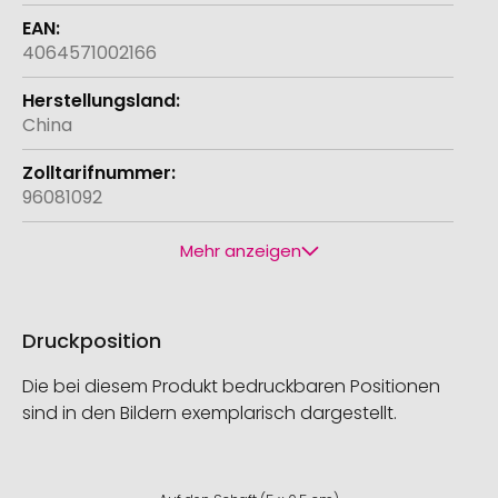
4064571002166
China
96081092
Mehr anzeigen
Druckposition
Die bei diesem Produkt bedruckbaren Positionen
sind in den Bildern exemplarisch dargestellt.