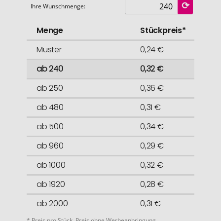
Ihre Wunschmenge:
Menge
Stückpreis*
Muster
0,24 €
ab 240
0,32 €
ab 250
0,36 €
ab 480
0,31 €
ab 500
0,34 €
ab 960
0,29 €
ab 1000
0,32 €
ab 1920
0,28 €
ab 2000
0,31 €
* Preis pro Stück. Preis ohne Werbeanbringung