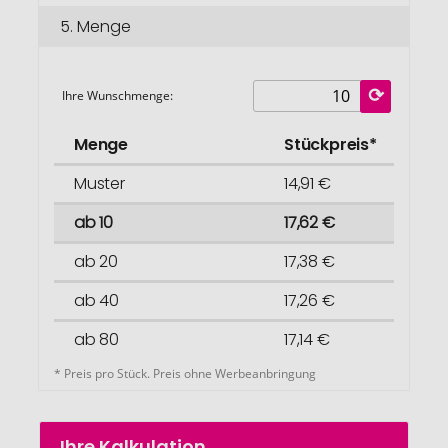
5.
Menge
Ihre Wunschmenge:
Menge
Stückpreis*
Muster
14,91 €
ab 10
17,62 €
ab 20
17,38 €
ab 40
17,26 €
ab 80
17,14 €
* Preis pro Stück. Preis ohne Werbeanbringung
Ihre Kalkulation