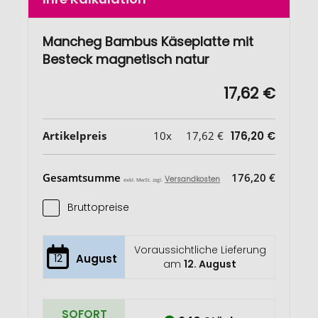
Mancheg Bambus Käseplatte mit
Besteck magnetisch natur
17,62 €
Artikelpreis
10x
17,62 €
176,20 €
Gesamtsumme
176,20 €
Versandkosten
exkl. MwSt. zzgl.
Bruttopreise
Voraussichtliche Lieferung
12
August
am
12. August
SOFORT