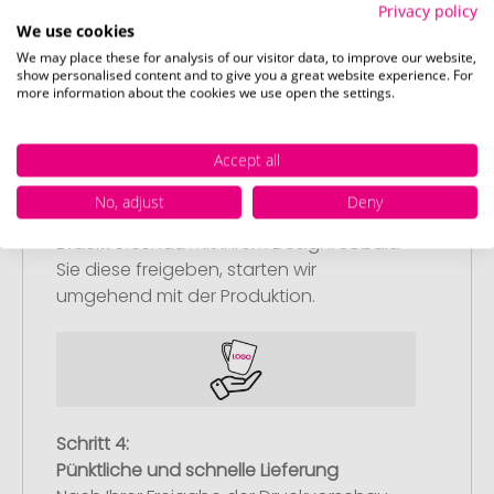
nachliefern.
Privacy policy
We use cookies
We may place these for analysis of our visitor data, to improve our website,
show personalised content and to give you a great website experience. For
more information about the cookies we use open the settings.
Schritt 3:
Accept all
Artikelvorschau und Freigabe
No, adjust
Deny
Sie erhalten von uns eine kostenlose
Druckvorschau mit Ihrem Design. Sobald
Sie diese freigeben, starten wir
umgehend mit der Produktion.
Schritt 4:
Pünktliche und schnelle Lieferung