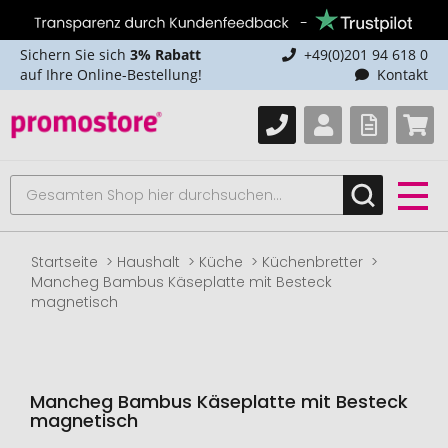
Sichern Sie sich
3% Rabatt
+49(0)201 94 618 0
auf Ihre Online-Bestellung!
Kontakt
Startseite
Haushalt
Küche
Küchenbretter
Mancheg Bambus Käseplatte mit Besteck
magnetisch
Mancheg Bambus Käseplatte mit Besteck
magnetisch