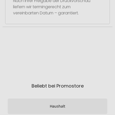
Nach Ihrer Freigabe der Druckvorschau
liefern wir termingerecht zum
vereinbarten Datum – garantiert.
Beliebt bei Promostore
Haushalt