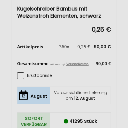
Kugelschreiber Bambus mit
Weizenstroh Elementen, schwarz
0,25 €
Artikelpreis
360x
0,25 €
90,00 €
Gesamtsumme
90,00 €
Versandkosten
exkl. MwSt. zzgl.
Bruttopreise
Voraussichtliche Lieferung
12
August
am
12. August
SOFORT
41295 Stück
VERFÜGBAR