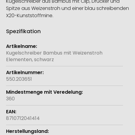
Kugelschreiber aus Bambus mit Clip, Drücker und
Spitze aus Weizenstroh und einer blau schreibenden
X20-Kunststoffmine.
Spezifikation
Weitere
Informationen
Kugelschreiber Bambus mit Weizenstroh
Elementen, schwarz
550.203651
360
8710712041414