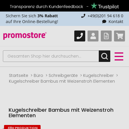
Sichern Sie sich
3% Rabatt
+49(0)201 94 618 0
auf Ihre Online-Bestellung!
Kontakt
Startseite
Büro
Schreibgeräte
Kugelschreiber
Kugelschreiber Bambus mit Weizenstroh Elementen
Kugelschreiber Bambus mit Weizenstroh
Elementen
48H PRODUKTION