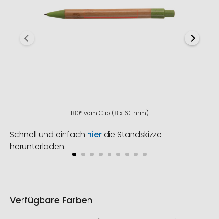
180° vom Clip (8 x 60 mm)
Schnell und einfach
hier
die Standskizze
herunterladen.
Verfügbare Farben