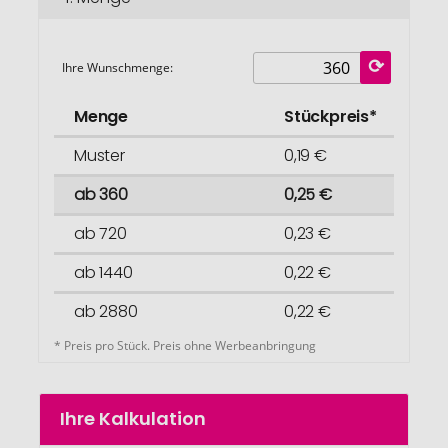
Ihre Wunschmenge:
Menge
Stückpreis*
Muster
0,19 €
ab 360
0,25 €
ab 720
0,23 €
ab 1440
0,22 €
ab 2880
0,22 €
* Preis pro Stück. Preis ohne Werbeanbringung
Ihre Kalkulation