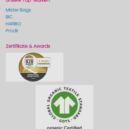
Unsere Top-Marken
Mister Bags
BIC
HARIBO
Prodir
Zertifikate & Awards