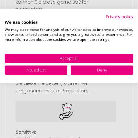
können Sie diese gerne später
nachliefern.
Privacy policy
We use cookies
We may place these for analysis of our visitor data, to improve our website,
show personalised content and to give you a great website experience. For
more information about the cookies we use open the settings.
Schritt 3:
Artikelvorschau und Freigabe
Accept all
Sie erhalten von uns eine kostenlose
No, adjust
Deny
Druckvorschau mit Ihrem Design. Sobald
Sie diese freigeben, starten wir
umgehend mit der Produktion.
Schritt 4: