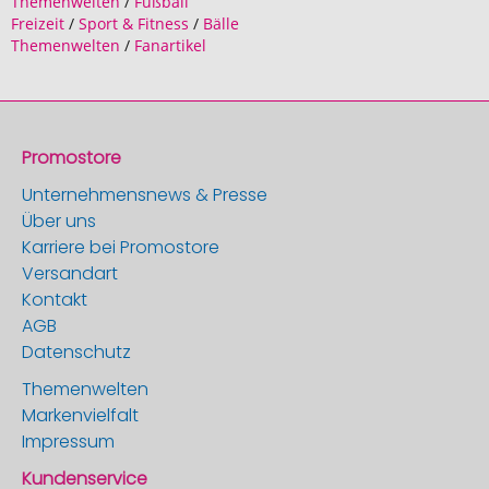
Themenwelten
/
Fußball
Freizeit
/
Sport & Fitness
/
Bälle
Themenwelten
/
Fanartikel
Promostore
Unternehmensnews & Presse
Über uns
Karriere bei Promostore
Versandart
Kontakt
AGB
Datenschutz
Themenwelten
Markenvielfalt
Impressum
Kundenservice