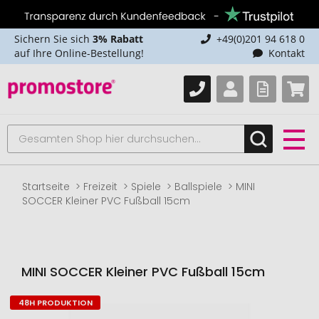
Sichern Sie sich
3% Rabatt
+49(0)201 94 618 0
auf Ihre Online-Bestellung!
Kontakt
Startseite
Freizeit
Spiele
Ballspiele
MINI
SOCCER Kleiner PVC Fußball 15cm
MINI SOCCER Kleiner PVC Fußball 15cm
48H PRODUKTION
Zum