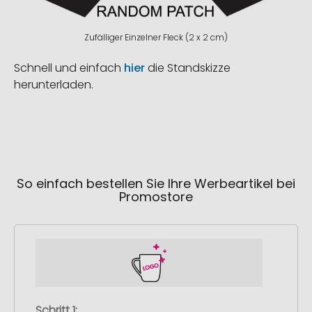
Zufälliger Einzelner Fleck (2 x 2 cm)
Schnell und einfach
hier
die Standskizze
herunterladen.
So einfach bestellen Sie Ihre Werbeartikel bei
Promostore
Schritt 1: