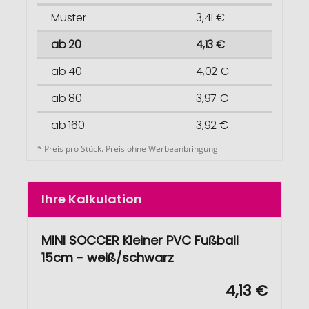
Muster
3,41 €
ab 20
4,13 €
ab 40
4,02 €
ab 80
3,97 €
ab 160
3,92 €
* Preis pro Stück. Preis ohne Werbeanbringung
Ihre Kalkulation
MINI SOCCER Kleiner PVC Fußball
15cm - weiß/schwarz
4,13 €