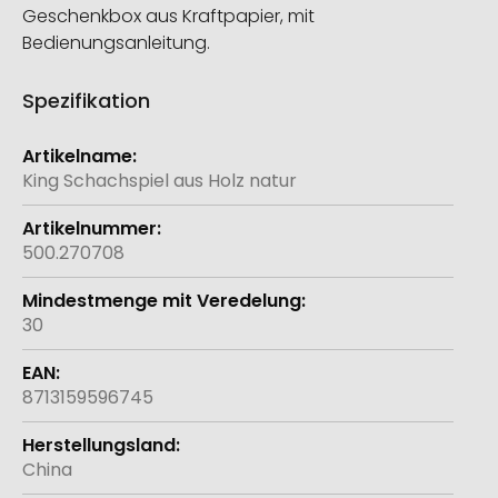
Geschenkbox aus Kraftpapier, mit
Bedienungsanleitung.
Spezifikation
Weitere
Informationen
King Schachspiel aus Holz natur
500.270708
30
8713159596745
China