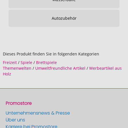
Autozubehör
Dieses Produkt finden Sie in folgenden Kategorien
Freizeit
/
Spiele
/
Brettspiele
Themenwelten
/
Umweltfreundliche Artikel
/
Werbeartikel aus
Holz
Promostore
Unternehmensnews & Presse
Über uns
Karriere bei Promostore