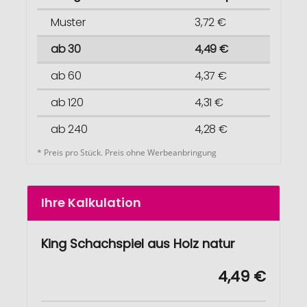
Muster
3,72 €
ab 30
4,49 €
ab 60
4,37 €
ab 120
4,31 €
ab 240
4,28 €
* Preis pro Stück. Preis ohne Werbeanbringung
Ihre Kalkulation
King Schachspiel aus Holz natur
4,49 €