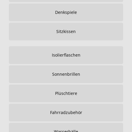
Denkspiele
Sitzkissen
Isolierflaschen
Sonnenbrillen
Plüschtiere
Fahrradzubehör
Wasserbälle