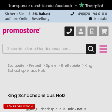
Sichern Sie sich
3% Rabatt
+49(0)201 94 618 0
auf Ihre Online-Bestellung!
Kontakt
Startseite
Freizeit
Spiele
Brettspiele
King
Schachspiel aus Holz
King Schachspiel aus Holz
48H PRODUKTION
Zum