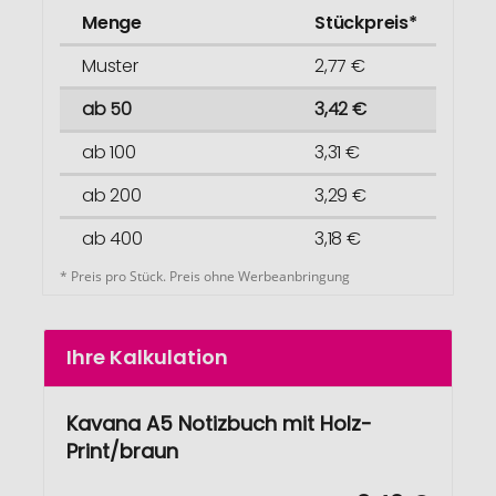
Menge
Stückpreis*
Muster
2,77 €
ab 50
3,42 €
ab 100
3,31 €
ab 200
3,29 €
ab 400
3,18 €
* Preis pro Stück. Preis ohne Werbeanbringung
Ihre Kalkulation
Kavana A5 Notizbuch mit Holz-
Print/braun