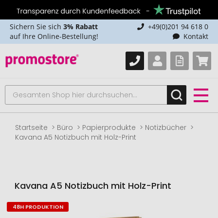
Sichern Sie sich
3% Rabatt
+49(0)201 94 618 0
auf Ihre Online-Bestellung!
Kontakt
Startseite
Büro
Papierprodukte
Notizbücher
Kavana A5 Notizbuch mit Holz-Print
Kavana A5 Notizbuch mit Holz-Print
48H PRODUKTION
Zum