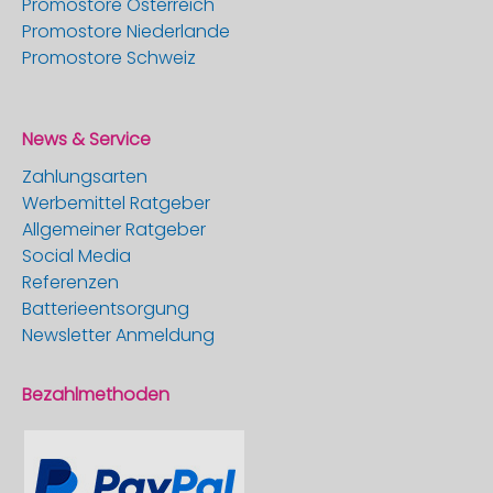
Promostore Österreich
Promostore Niederlande
Promostore Schweiz
News & Service
Zahlungsarten
Werbemittel Ratgeber
Allgemeiner Ratgeber
Social Media
Referenzen
Batterieentsorgung
Newsletter Anmeldung
Bezahlmethoden