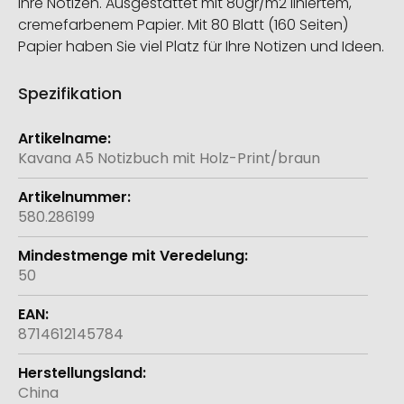
Ihre Notizen. Ausgestattet mit 80gr/m2 liniertem,
cremefarbenem Papier. Mit 80 Blatt (160 Seiten)
Papier haben Sie viel Platz für Ihre Notizen und Ideen.
Spezifikation
Weitere
Informationen
Kavana A5 Notizbuch mit Holz-Print/braun
580.286199
50
8714612145784
China