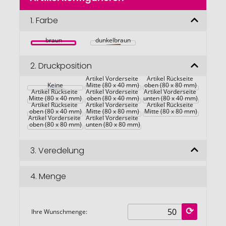
der
Bildgalerie
1.
Farbe
springen
braun
dunkelbraun
2.
Druckposition
Artikel Vorderseite 
Artikel Rückseite 
Keine
Mitte (80 x 40 mm)
oben (80 x 80 mm)
Artikel Rückseite 
Artikel Vorderseite 
Artikel Vorderseite 
Mitte (80 x 40 mm)
oben (80 x 40 mm)
unten (80 x 40 mm)
Artikel Rückseite 
Artikel Vorderseite 
Artikel Rückseite 
oben (80 x 40 mm)
Mitte (80 x 80 mm)
Mitte (80 x 80 mm)
Artikel Vorderseite 
Artikel Vorderseite 
oben (80 x 80 mm)
unten (80 x 80 mm)
3.
Veredelung
4.
Menge
Ihre Wunschmenge: