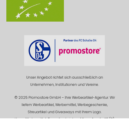
Unser Angebot richtet sich ausschließlich an
Unternehmen, Institutionen und Vereine.
© 2025 Promostore GmbH – Ihre Werbeartikel-Agentur. Wir
liefern Werbeartikel, Werbemittel, Werbegeschenke,
Streuartikel und Giveaways mit Ihrem Logo.
Unser Werbemittel-Team freut sich auf Ihren Anruf +49 (0)
201 94 618 - 0