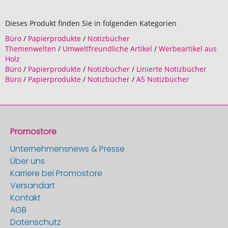
Dieses Produkt finden Sie in folgenden Kategorien
Büro
/
Papierprodukte
/
Notizbücher
Themenwelten
/
Umweltfreundliche Artikel
/
Werbeartikel aus
Holz
Büro
/
Papierprodukte
/
Notizbücher
/
Linierte Notizbücher
Büro
/
Papierprodukte
/
Notizbücher
/
A5 Notizbücher
Promostore
Unternehmensnews & Presse
Über uns
Karriere bei Promostore
Versandart
Kontakt
AGB
Datenschutz