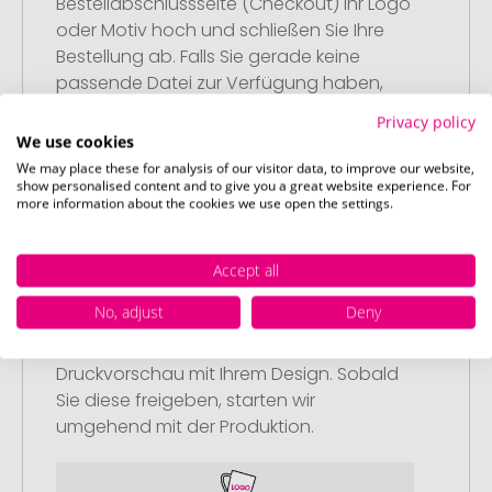
Bestellabschlussseite (Checkout) Ihr Logo
oder Motiv hoch und schließen Sie Ihre
Bestellung ab. Falls Sie gerade keine
passende Datei zur Verfügung haben,
können Sie diese gerne später
Privacy policy
nachliefern.
We use cookies
We may place these for analysis of our visitor data, to improve our website,
show personalised content and to give you a great website experience. For
more information about the cookies we use open the settings.
Accept all
Schritt 3:
Artikelvorschau und Freigabe
No, adjust
Deny
Sie erhalten von uns eine kostenlose
Druckvorschau mit Ihrem Design. Sobald
Sie diese freigeben, starten wir
umgehend mit der Produktion.