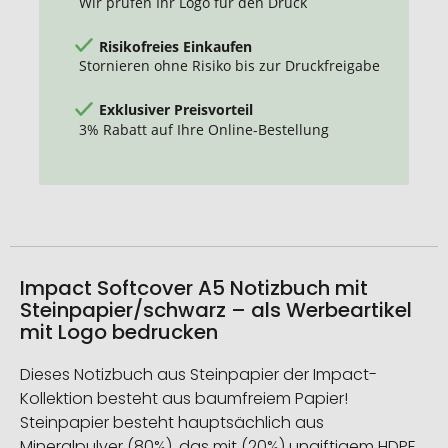
Wir prüfen Ihr Logo für den Druck
Risikofreies Einkaufen
Stornieren ohne Risiko bis zur Druckfreigabe
Exklusiver Preisvorteil
3% Rabatt auf Ihre Online-Bestellung
Impact Softcover A5 Notizbuch mit
Steinpapier/schwarz – als Werbeartikel
mit Logo bedrucken
Dieses Notizbuch aus Steinpapier der Impact-
Kollektion besteht aus baumfreiem Papier!
Steinpapier besteht hauptsächlich aus
Mineralpulver (80%), das mit (20%) ungiftigem HDPE