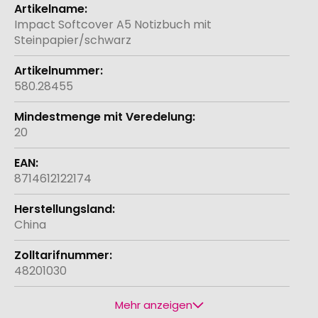
Weitere
Informationen
Impact Softcover A5 Notizbuch mit
Steinpapier/schwarz
580.28455
20
8714612122174
China
48201030
Mehr anzeigen