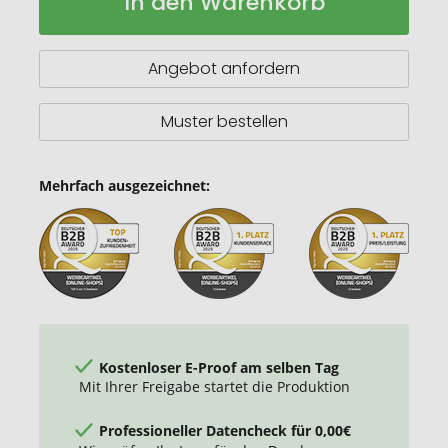
In den Warenkorb
A5
Notizbuch
mit
Angebot anfordern
Steinpapier
Muster bestellen
Mehrfach ausgezeichnet:
Kostenloser E-Proof am selben Tag
Mit Ihrer Freigabe startet die Produktion
Professioneller Datencheck für 0,00€