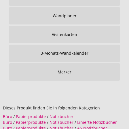
Wandplaner
Visitenkarten
3-Monats-Wandkalender
Marker
Dieses Produkt finden Sie in folgenden Kategorien
Büro
/
Papierprodukte
/
Notizbücher
Büro
/
Papierprodukte
/
Notizbücher
/
Linierte Notizbücher
Büro
/
Papierprodukte
/
Notizbücher
/
A5 Notizbücher