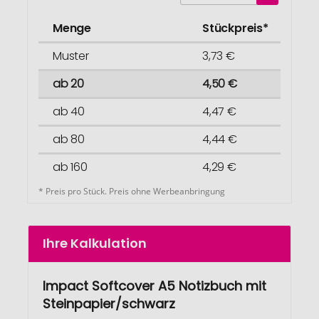
Menge
Stückpreis*
Muster
3,73 €
ab 20
4,50 €
ab 40
4,47 €
ab 80
4,44 €
ab 160
4,29 €
* Preis pro Stück. Preis ohne Werbeanbringung
Ihre Kalkulation
Impact Softcover A5 Notizbuch mit
Steinpapier/schwarz