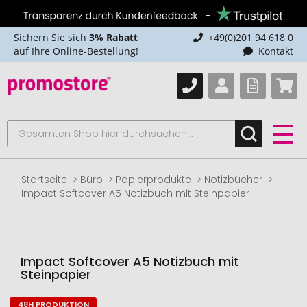
Sichern Sie sich
3% Rabatt
+49(0)201 94 618 0
auf Ihre Online-Bestellung!
Kontakt
Startseite
Büro
Papierprodukte
Notizbücher
Impact Softcover A5 Notizbuch mit Steinpapier
Impact Softcover A5 Notizbuch mit
Steinpapier
48H PRODUKTION