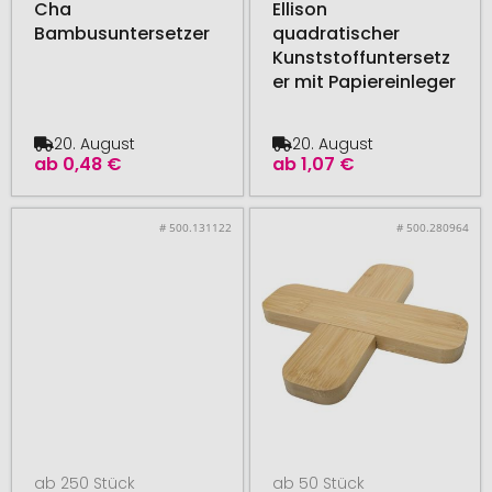
Cha
Ellison
Bambusuntersetzer
quadratischer
Kunststoffuntersetz
er mit Papiereinleger
20. August
20. August
ab
0,48 €
ab
1,07 €
# 500.131122
# 500.280964
ab 250 Stück
ab 50 Stück