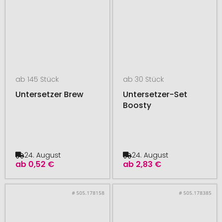
ab 145 Stück
ab 30 Stück
Untersetzer Brew
Untersetzer-Set
Boosty
24. August
24. August
ab
0,52 €
ab
2,83 €
# 505.178158
# 505.178385