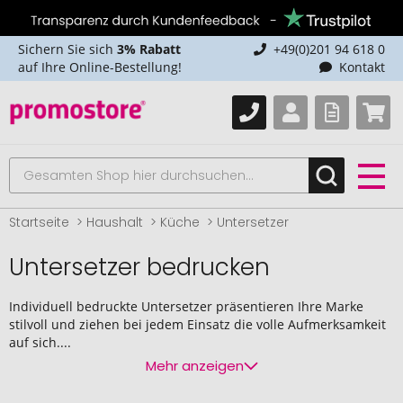
Sichern Sie sich
3% Rabatt
+49(0)201 94 618 0
auf Ihre Online-Bestellung!
Kontakt
Startseite
Haushalt
Küche
Untersetzer
Untersetzer bedrucken
Individuell bedruckte Untersetzer präsentieren Ihre Marke
stilvoll und ziehen bei jedem Einsatz die volle Aufmerksamkeit
auf sich....
Mehr anzeigen