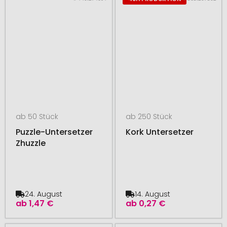
ab 50 Stück
ab 250 Stück
Puzzle-Untersetzer
Kork Untersetzer
Zhuzzle
24. August
14. August
ab
1,47 €
ab
0,27 €