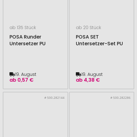
ab 135 Stück
ab 20 Stück
POSA Runder
POSA SET
Untersetzer PU
Untersetzer-Set PU
19. August
19. August
ab
0,57 €
ab
4,38 €
# 500.282144
# 500.282286