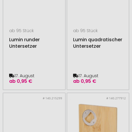
ab 95 Stück
ab 95 Stück
Lumin runder
Lumin quadratischer
Untersetzer
Untersetzer
17. August
17. August
ab
0,95 €
ab
0,95 €
# 140.215299
# 140.277912