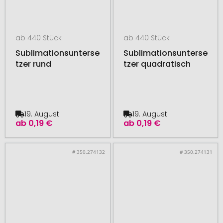
ab 440 Stück
ab 440 Stück
Sublimationsunterse
Sublimationsunterse
tzer rund
tzer quadratisch
19. August
19. August
ab
0,19 €
ab
0,19 €
# 350.274132
# 350.274131