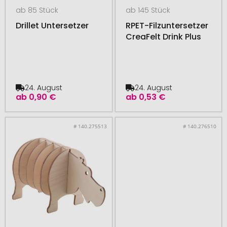
ab 85 Stück
ab 145 Stück
Drillet Untersetzer
RPET-Filzuntersetzer
CreaFelt Drink Plus
24. August
24. August
ab
0,90 €
ab
0,53 €
# 140.275513
# 140.276510