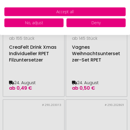
Accept all
No, adjust
Deny
ab 155 Stück
ab 145 Stück
CreaFelt Drink Xmas
Vagnes
Individueller RPET
Weihnachtsunterset
Filzuntersetzer
zer-Set RPET
24. August
24. August
ab
0,49 €
ab
0,50 €
# 290.203013
# 290.202869