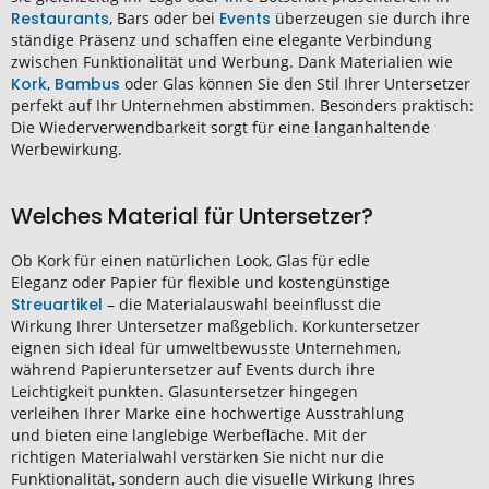
Restaurants
, Bars oder bei
Events
überzeugen sie durch ihre
ständige Präsenz und schaffen eine elegante Verbindung
zwischen Funktionalität und Werbung. Dank Materialien wie
Kork
,
Bambus
oder Glas können Sie den Stil Ihrer Untersetzer
perfekt auf Ihr Unternehmen abstimmen. Besonders praktisch:
Die Wiederverwendbarkeit sorgt für eine langanhaltende
Werbewirkung.
Welches Material für Untersetzer?
Ob Kork für einen natürlichen Look, Glas für edle
Eleganz oder Papier für flexible und kostengünstige
Streuartikel
– die Materialauswahl beeinflusst die
Wirkung Ihrer Untersetzer maßgeblich. Korkuntersetzer
eignen sich ideal für umweltbewusste Unternehmen,
während Papieruntersetzer auf Events durch ihre
Leichtigkeit punkten. Glasuntersetzer hingegen
verleihen Ihrer Marke eine hochwertige Ausstrahlung
und bieten eine langlebige Werbefläche. Mit der
richtigen Materialwahl verstärken Sie nicht nur die
Funktionalität, sondern auch die visuelle Wirkung Ihres