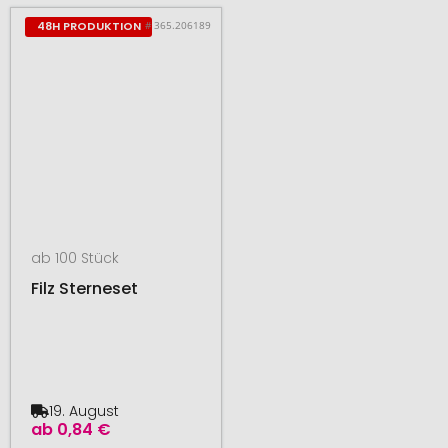
# 365.206189
48H PRODUKTION
ab 100 Stück
Filz Sterneset
19. August
ab
0,84 €