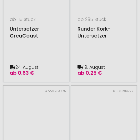
ab 115 Stück
ab 285 Stück
Untersetzer
Runder Kork-
CreaCoast
Untersetzer
24. August
19. August
ab
0,63 €
ab
0,25 €
# 550.204776
# 550.204777