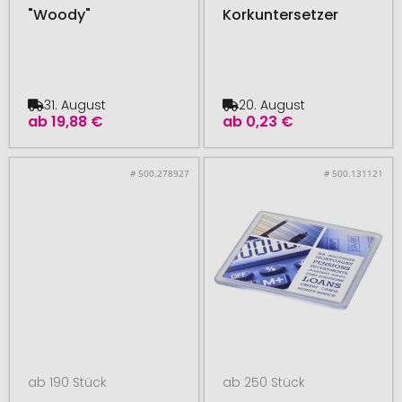
"Woody"
Korkuntersetzer
31. August
20. August
ab
19,88 €
ab
0,23 €
# 500.278927
# 500.131121
ab 190 Stück
ab 250 Stück