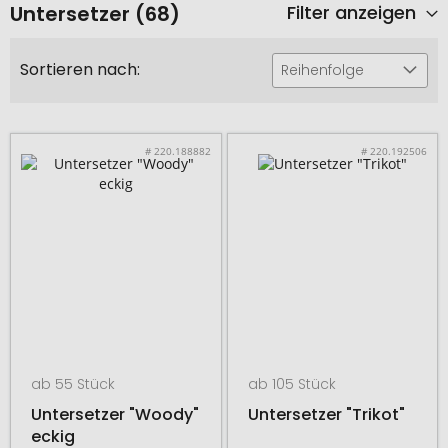
Untersetzer (68)
Filter anzeigen
Sortieren nach:
Reihenfolge
# 220.188882
# 220.192506
ab 55 Stück
ab 105 Stück
Untersetzer "Woody"
Untersetzer "Trikot"
eckig