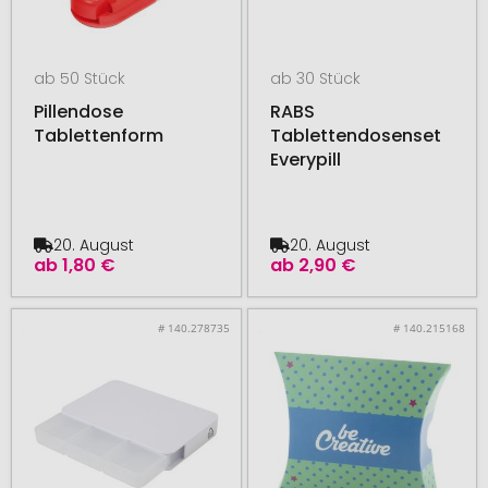
ab 50 Stück
ab 30 Stück
Pillendose
RABS
Tablettenform
Tablettendosenset
Everypill
20. August
20. August
ab
1,80 €
ab
2,90 €
# 140.278735
# 140.215168