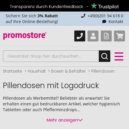
Sichern Sie sich
3% Rabatt
+49(0)201 94 618 0
auf Ihre Online-Bestellung!
Kontakt
Startseite
Haushalt
Boxen & Behälter
Pillendosen
Pillendosen mit Logodruck
Pillendosen als Werbemittel? Beliebter als erwartet! Sie
erhalten einen gut bedruckbaren Artikel, welcher hygienisch
Tabletten oder auch Pfefferminzdrops...
Mehr anzeigen