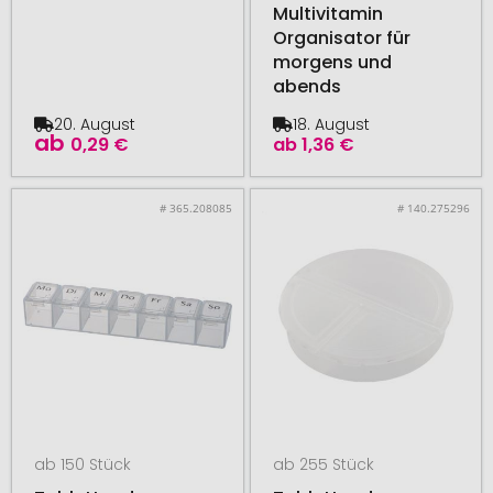
Multivitamin
Organisator für
morgens und
abends
20. August
18. August
ab
0,29 €
ab
1,36 €
# 365.208085
# 140.275296
ab 150 Stück
ab 255 Stück