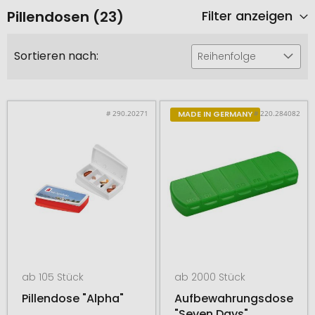
Pillendosen (23)
Filter anzeigen
Sortieren nach:
Reihenfolge
# 290.20271
# 220.284082
MADE IN GERMANY
ab 105 Stück
ab 2000 Stück
Pillendose "Alpha"
Aufbewahrungsdose
"Seven Days"