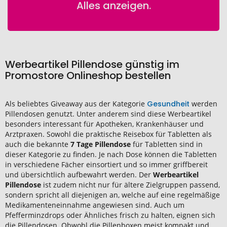
Alles anzeigen.
Werbeartikel Pillendose günstig im
Promostore Onlineshop bestellen
Als beliebtes Giveaway aus der Kategorie
Gesundheit
werden
Pillendosen genutzt. Unter anderem sind diese Werbeartikel
besonders interessant für Apotheken, Krankenhäuser und
Arztpraxen. Sowohl die praktische Reisebox für Tabletten als
auch die bekannte
7 Tage Pillendose
für Tabletten sind in
dieser Kategorie zu finden. Je nach Dose können die Tabletten
in verschiedene Fächer einsortiert und so immer griffbereit
und übersichtlich aufbewahrt werden. Der
Werbeartikel
Pillendose
ist zudem nicht nur für ältere Zielgruppen passend,
sondern spricht all diejenigen an, welche auf eine regelmäßige
Medikamenteneinnahme angewiesen sind. Auch um
Pfefferminzdrops oder Ähnliches frisch zu halten, eignen sich
die Pillendosen. Obwohl die Pillenboxen meist kompakt und