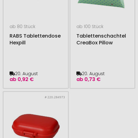
ab 80 Stück
ab 100 Stück
RABS Tablettendose
Tablettenschachtel
Hexpill
CreaBox Pillow
20. August
20. August
ab
0,92 €
ab
0,73 €
# 220.284973