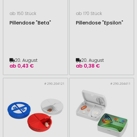
ab 150 Stück
ab 170 Stück
Pillendose "Beta"
Pillendose "Epsilon"
20. August
20. August
ab
0,43 €
ab
0,38 €
# 290.204121
# 290.204411