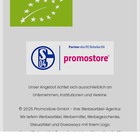
Unser Angebot richtet sich ausschließlich an
Unternehmen, Institutionen und Vereine.
© 2025 Promostore GmbH – Ihre Werbeartikel-Agentur.
Wir liefern Werbeartikel, Werbemittel, Werbegeschenke,
Streuartikel und Giveaways mit Ihrem Logo.
Unser Werbemittel-Team freut sich auf Ihren Anruf +49