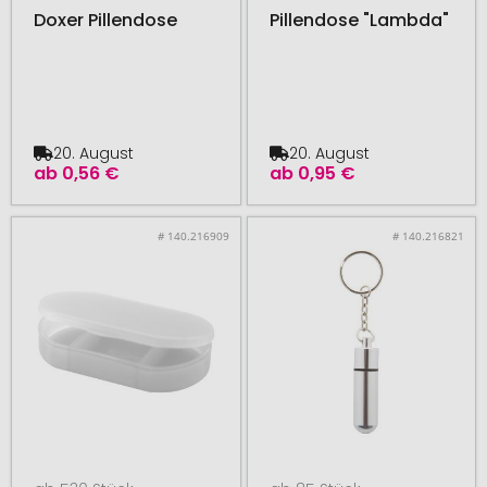
Doxer Pillendose
Pillendose "Lambda"
20. August
20. August
ab
0,56 €
ab
0,95 €
# 140.216909
# 140.216821