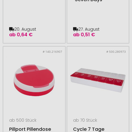
20. August
27. August
ab
0,64 €
ab
0,51 €
# 140.216907
# 500.280973
ab 500 Stück
ab 70 Stück
Pillport Pillendose
Cycle 7 Tage