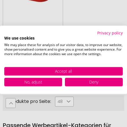
ab 35 Stück
Privacy policy
Pillendose "Medi"
We use cookies
We may place these for analysis of our visitor data, to improve our website,
show personalised content and to give you a great website experience. For
more information about the cookies we use open the settings.
Accept all
27. August
ab
2,71 €
No, adjust
Deny
Produkte pro Seite:
48
Passende Werbeartikel-Kategorien für