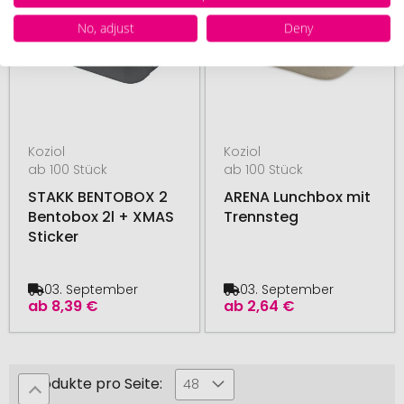
No, adjust
Deny
Koziol
Koziol
ab 100 Stück
ab 100 Stück
STAKK BENTOBOX 2
ARENA Lunchbox mit
Bentobox 2l + XMAS
Trennsteg
Sticker
03. September
03. September
ab
8,39 €
ab
2,64 €
Produkte pro Seite:
48