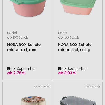
Koziol
Koziol
ab 100 Stück
ab 100 Stück
NORA BOX Schale
NORA BOX Schale
mit Deckel, rund
mit Deckel, eckig
03. September
03. September
ab
2,76 €
ab
3,93 €
# 335.273336
# 335.273298