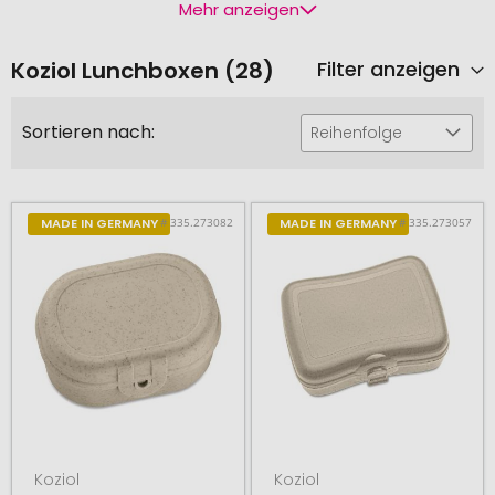
Mehr anzeigen
Koziol Lunchboxen (28)
Filter anzeigen
Sortieren nach:
Reihenfolge
# 335.273082
# 335.273057
MADE IN GERMANY
MADE IN GERMANY
Koziol
Koziol