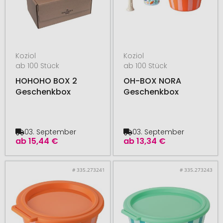
Koziol
Koziol
ab 100 Stück
ab 100 Stück
HOHOHO BOX 2
OH-BOX NORA
Geschenkbox
Geschenkbox
03. September
03. September
ab
15,44 €
ab
13,34 €
# 335.273241
# 335.273243