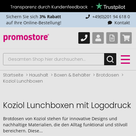
Sichern Sie sich
3% Rabatt
+49(0)201 94 618 0
auf Ihre Online-Bestellung!
Kontakt
Startseite
Haushalt
Boxen & Behälter
Brotdosen
Koziol Lunchboxen
Koziol Lunchboxen mit Logodruck
Brotdosen von Koziol stehen für innovative Designs und
nachhaltige Materialien, die den Alltag funktional und stilvoll
bereichern. Diese...