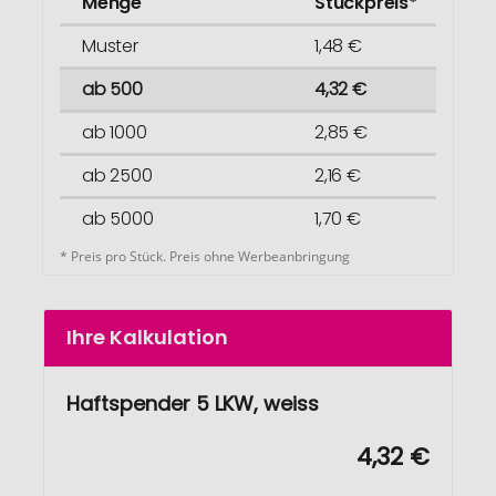
Menge
Stückpreis*
Muster
1,48 €
ab 500
4,32 €
ab 1000
2,85 €
ab 2500
2,16 €
ab 5000
1,70 €
* Preis pro Stück. Preis ohne Werbeanbringung
Ihre Kalkulation
Haftspender 5 LKW, weiss
4,32 €