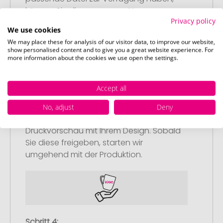
können Sie diese gerne später
Privacy policy
nachliefern.
We use cookies
We may place these for analysis of our visitor data, to improve our website,
show personalised content and to give you a great website experience. For
more information about the cookies we use open the settings.
Accept all
Schritt 3:
Artikelvorschau und Freigabe
No, adjust
Deny
Sie erhalten von uns eine kostenlose
Druckvorschau mit Ihrem Design. Sobald
Sie diese freigeben, starten wir
umgehend mit der Produktion.
Schritt 4: