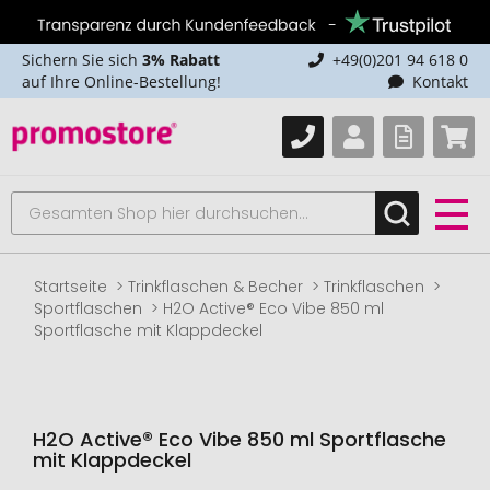
Sichern Sie sich
3% Rabatt
+49(0)201 94 618 0
auf Ihre Online-Bestellung!
Kontakt
Startseite
Trinkflaschen & Becher
Trinkflaschen
Sportflaschen
H2O Active® Eco Vibe 850 ml
Sportflasche mit Klappdeckel
H2O Active® Eco Vibe 850 ml Sportflasche
mit Klappdeckel