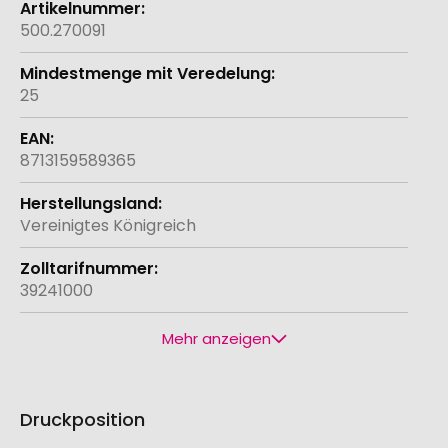
500.270091
25
8713159589365
Vereinigtes Königreich
39241000
Mehr anzeigen
Druckposition