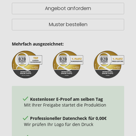
850
Angebot anfordern
ml
Sportflasche
mit
Muster bestellen
Klappdeckel
Mehrfach ausgezeichnet:
Kostenloser E-Proof am selben Tag
Mit Ihrer Freigabe startet die Produktion
Professioneller Datencheck für 0,00€
Wir prüfen Ihr Logo für den Druck