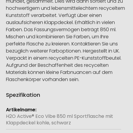
mündet, gesammelt. Dies wird dann sortiert und zu
hochwertigem und lebensmittelechtem recyceltem
Kunststoff verarbeitet. Verfügt über einen
auslaufsicheren Klappdeckel. Erhältlich in vielen
Farben. Das Fassungsvermögen beträgt 850 ml.
Mischen und kombinieren Sie Farben, um Ihre
perfekte Flasche zu kreieren. Kontaktieren Sie uns
bezüglich weiterer Farboptionen. Hergestellt in UK.
Verpackt in einem recycelten PE-Kunststoffbeutel.
Aufgrund der Beschaffenheit des recycelten
Materials können kleine Farbnuancen auf dem
Flaschenkörper vorhanden sein.
Spezifikation
Weitere
Informationen
H2O Active® Eco Vibe 850 ml Sportflasche mit
Klappdeckel kohle, schwarz