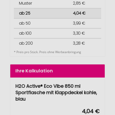
Muster
2,85 €
ab 25
4,04 €
ab 50
3,99 €
ab 100
3,30 €
ab 200
3,28 €
* Preis pro Stück. Preis ohne Werbeanbringung
Ihre Kalkulation
H2O Active® Eco Vibe 850 ml
Sportflasche mit Klappdeckel kohle,
blau
4,04 €