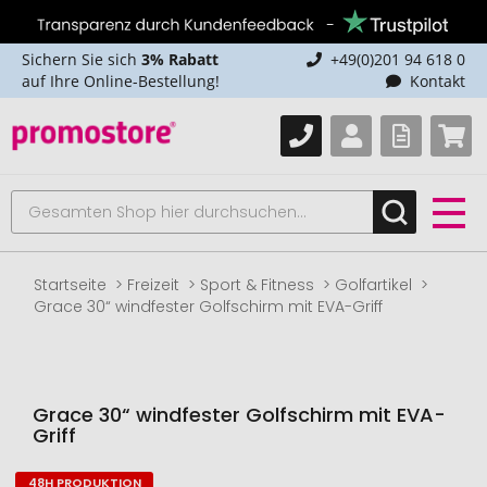
Sichern Sie sich
3% Rabatt
+49(0)201 94 618 0
auf Ihre Online-Bestellung!
Kontakt
Startseite
Freizeit
Sport & Fitness
Golfartikel
Grace 30“ windfester Golfschirm mit EVA-Griff
Grace 30“ windfester Golfschirm mit EVA-
Griff
48H PRODUKTION