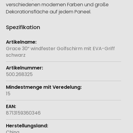
verschiedenen modernen Farben und große
Dekorationsfläche auf jedem Paneel.
Spezifikation
Weitere
Informationen
Grace 30“ windfester Golfschirm mit EVA-Griff
schwarz
500.268325
15
8713159360346
China