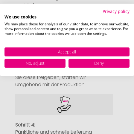
nachliefern.
Privacy policy
We use cookies
We may place these for analysis of our visitor data, to improve our website,
show personalised content and to give you a great website experience. For
more information about the cookies we use open the settings.
Schritt 3:
Accept all
Artikelvorschau und Freigabe
Sie erhalten von uns eine kostenlose
No, adjust
Deny
Druckvorschau mit Ihrem Design. Sobald
Sie diese freigeben, starten wir
umgehend mit der Produktion.
Schritt 4:
Pünktliche und schnelle Lieferung