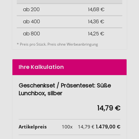
ab 200
14,68 €
ab 400
14,36 €
ab 800
14,25 €
* Preis pro Stück. Preis ohne Werbeanbringung
Ihre Kalkulation
Geschenkset / Präsenteset: Süße
Lunchbox, silber
14,79 €
Artikelpreis
100x
14,79 €
1.479,00 €