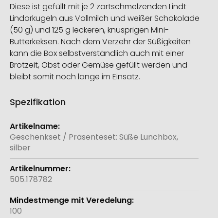
Diese ist gefüllt mit je 2 zartschmelzenden Lindt
Lindorkugeln aus Vollmilch und weißer Schokolade
(50 g) und 125 g leckeren, knusprigen Mini-
Butterkeksen. Nach dem Verzehr der Süßigkeiten
kann die Box selbstverständlich auch mit einer
Brotzeit, Obst oder Gemüse gefüllt werden und
bleibt somit noch lange im Einsatz.
Spezifikation
Weitere
Informationen
Geschenkset / Präsenteset: Süße Lunchbox,
silber
505.178782
100