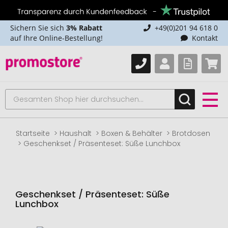
Sichern Sie sich
3% Rabatt
+49(0)201 94 618 0
auf Ihre Online-Bestellung!
Kontakt
Startseite
Haushalt
Boxen & Behälter
Brotdosen
Geschenkset / Präsenteset: Süße Lunchbox
Geschenkset / Präsenteset: Süße
Lunchbox