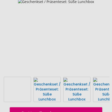
Zum
Ende
der
Bildgalerie
springen
Zum