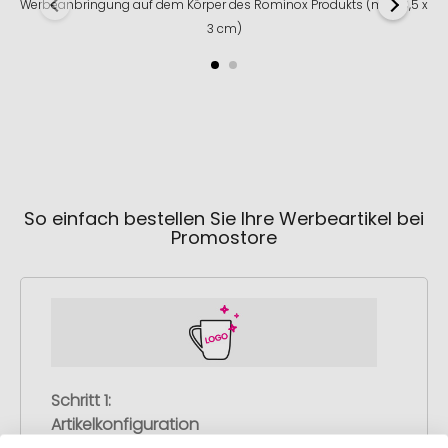
Werbeanbringung auf dem Körper des Rominox Produkts (max 6,5 x
3 cm)
So einfach bestellen Sie Ihre Werbeartikel bei
Promostore
Schritt 1:
Artikelkonfiguration