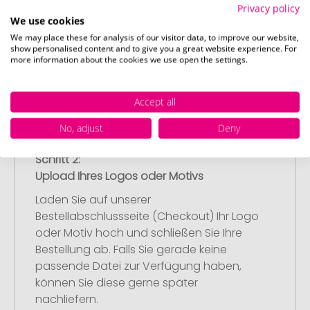
Wählen Sie Ihre gewünschten
Privacy policy
Werbeartikel aus und passen Sie diese
We use cookies
nach Ihren Vorstellungen an.
We may place these for analysis of our visitor data, to improve our website,
Anschließend legen Sie die konfigurierten
show personalised content and to give you a great website experience. For
more information about the cookies we use open the settings.
Artikel in Ihren Warenkorb.
Accept all
No, adjust
Deny
Schritt 2:
Upload Ihres Logos oder Motivs
Laden Sie auf unserer
Bestellabschlussseite (Checkout) Ihr Logo
oder Motiv hoch und schließen Sie Ihre
Bestellung ab. Falls Sie gerade keine
passende Datei zur Verfügung haben,
können Sie diese gerne später
nachliefern.