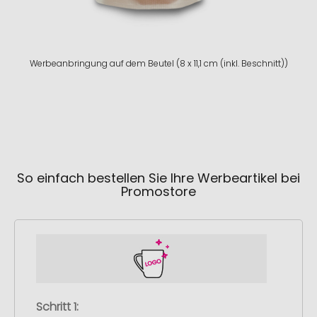
Werbeanbringung auf dem Beutel (8 x 11,1 cm (inkl. Beschnitt))
So einfach bestellen Sie Ihre Werbeartikel bei
Promostore
Schritt 1: