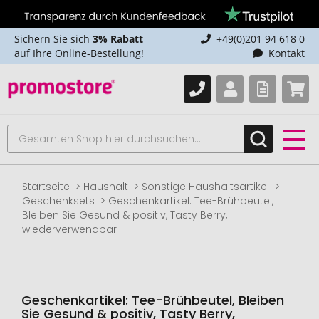
Sichern Sie sich
3% Rabatt
+49(0)201 94 618 0
auf Ihre Online-Bestellung!
Kontakt
Startseite
Haushalt
Sonstige Haushaltsartikel
Geschenksets
Geschenkartikel: Tee-Brühbeutel,
Bleiben Sie Gesund & positiv, Tasty Berry,
wiederverwendbar
Geschenkartikel: Tee-Brühbeutel, Bleiben
Sie Gesund & positiv, Tasty Berry,