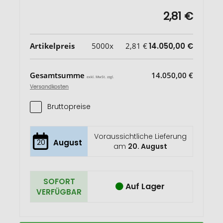
2,81 €
Artikelpreis
5000x
2,81 €
14.050,00 €
Gesamtsumme
14.050,00 €
exkl. MwSt. zzgl.
Versandkosten
Bruttopreise
Voraussichtliche Lieferung
20
August
am
20. August
SOFORT
Auf Lager
VERFÜGBAR