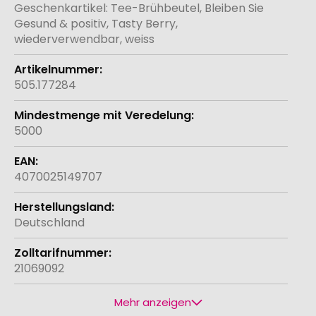
Informationen
Geschenkartikel: Tee-Brühbeutel, Bleiben Sie
Gesund & positiv, Tasty Berry,
wiederverwendbar, weiss
505.177284
5000
4070025149707
Deutschland
21069092
Mehr anzeigen