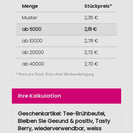
Menge
Stückpreis*
Muster
2,35 €
ab 5000
2,81 €
ab 10000
2,78 €
ab 20000
2,72 €
ab 40000
2,70 €
* Preis pro Stück. Preis ohne Werbeanbringung
Ihre Kalkulation
Geschenkartikel: Tee-Brühbeutel,
Bleiben Sie Gesund & positiv, Tasty
Berry, wiederverwendbar, weiss